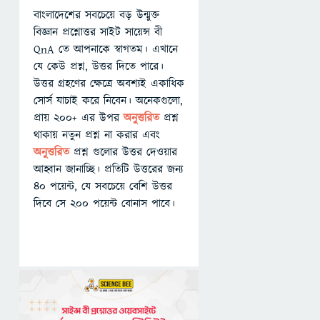
বাংলাদেশের সবচেয়ে বড় উন্মুক্ত
বিজ্ঞান প্রশ্নোত্তর সাইট সায়েন্স বী
QnA তে আপনাকে স্বাগতম। এখানে
যে কেউ প্রশ্ন, উত্তর দিতে পারে।
উত্তর গ্রহণের ক্ষেত্রে অবশ্যই একাধিক
সোর্স যাচাই করে নিবেন। অনেকগুলো,
প্রায় ২০০+ এর উপর
অনুত্তরিত
প্রশ্ন
থাকায় নতুন প্রশ্ন না করার এবং
অনুত্তরিত
প্রশ্ন গুলোর উত্তর দেওয়ার
আহ্বান জানাচ্ছি। প্রতিটি উত্তরের জন্য
৪০ পয়েন্ট, যে সবচেয়ে বেশি উত্তর
দিবে সে ২০০ পয়েন্ট বোনাস পাবে।