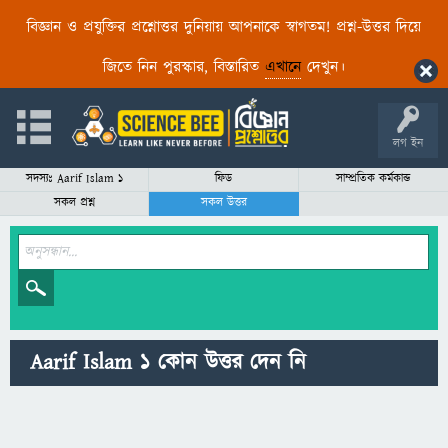
বিজ্ঞান ও প্রযুক্তির প্রশ্নোত্তর দুনিয়ায় আপনাকে স্বাগতম! প্রশ্ন-উত্তর দিয়ে
জিতে নিন পুরস্কার, বিস্তারিত
এখানে
দেখুন।
লগ ইন
সদস্যঃ Aarif Islam 1
ফিড
সাম্প্রতিক কর্মকান্ড
সকল প্রশ্ন
সকল উত্তর
Aarif Islam 1 কোন উত্তর দেন নি