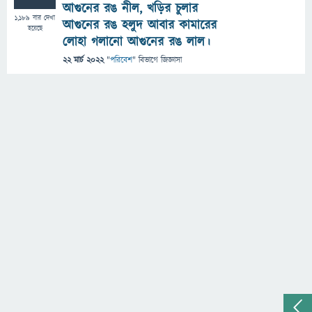
আগুনের রঙ নীল, খড়ির চুলার
1,189
বার দেখা
আগুনের রঙ হলুদ আবার কামারের
হয়েছে
লোহা গলানো আগুনের রঙ লাল।
22 মার্চ 2022
"
পরিবেশ
" বিভাগে
জিজ্ঞাসা