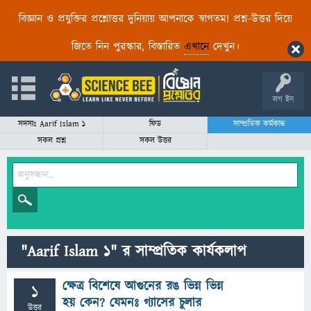
বিজ্ঞান ও প্রযুক্তির প্রশ্নোত্তর দুনিয়ায় আপনাকে স্বাগতম! প্রশ্ন-উত্তর দিয়ে
জিতে নিন পুরস্কার, বিস্তারিত
এখানে
দেখুন।
লগ ইন
সদস্যঃ Aarif Islam 1
ফিড
সাম্প্রতিক কর্মকান্ড
সকল প্রশ্ন
সকল উত্তর
"Aarif Islam 1" র সাম্প্রতিক কার্যকলাপ
ক্ষেত্র বিশেষে আগুনের রঙ ভিন্ন ভিন্ন
1
হয় কেন? যেমনঃ গ্যাসের চুলার
উত্তর