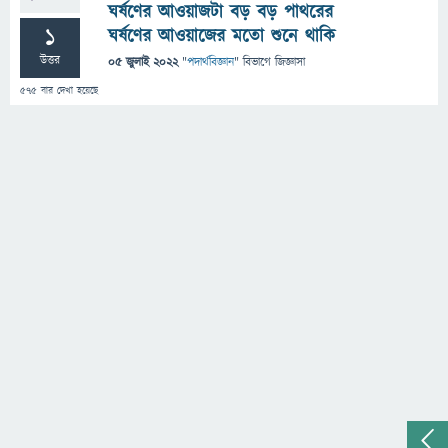
ঘর্ষণের আওয়াজটা বড় বড় পাথরের
1
ঘর্ষণের আওয়াজের মতো শুনে থাকি
উত্তর
05 জুলাই 2022
"
পদার্থবিজ্ঞান
" বিভাগে
জিজ্ঞাসা
575
বার দেখা হয়েছে