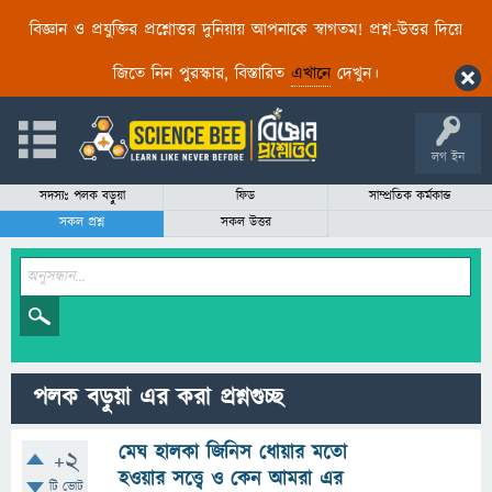
বিজ্ঞান ও প্রযুক্তির প্রশ্নোত্তর দুনিয়ায় আপনাকে স্বাগতম! প্রশ্ন-উত্তর দিয়ে
জিতে নিন পুরস্কার, বিস্তারিত
এখানে
দেখুন।
লগ ইন
সদস্যঃ পলক বড়ুয়া
ফিড
সাম্প্রতিক কর্মকান্ড
সকল প্রশ্ন
সকল উত্তর
পলক বড়ুয়া এর করা প্রশ্নগুচ্ছ
মেঘ হালকা জিনিস ধোয়ার মতো
+2
হওয়ার সত্ত্বে ও কেন আমরা এর
টি ভোট