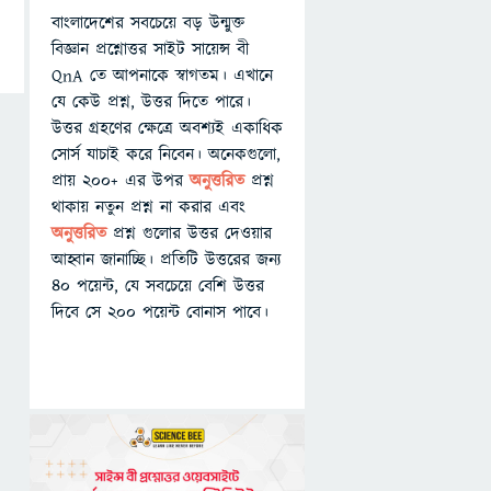
বাংলাদেশের সবচেয়ে বড় উন্মুক্ত
বিজ্ঞান প্রশ্নোত্তর সাইট সায়েন্স বী
QnA তে আপনাকে স্বাগতম। এখানে
যে কেউ প্রশ্ন, উত্তর দিতে পারে।
উত্তর গ্রহণের ক্ষেত্রে অবশ্যই একাধিক
সোর্স যাচাই করে নিবেন। অনেকগুলো,
প্রায় ২০০+ এর উপর
অনুত্তরিত
প্রশ্ন
থাকায় নতুন প্রশ্ন না করার এবং
অনুত্তরিত
প্রশ্ন গুলোর উত্তর দেওয়ার
আহ্বান জানাচ্ছি। প্রতিটি উত্তরের জন্য
৪০ পয়েন্ট, যে সবচেয়ে বেশি উত্তর
দিবে সে ২০০ পয়েন্ট বোনাস পাবে।