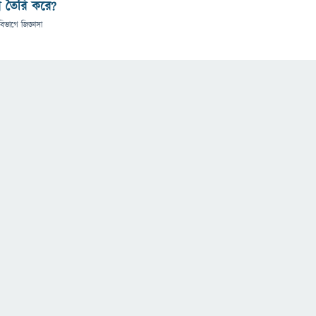
ে তৈরি করে?
বিভাগে
জিজ্ঞাসা