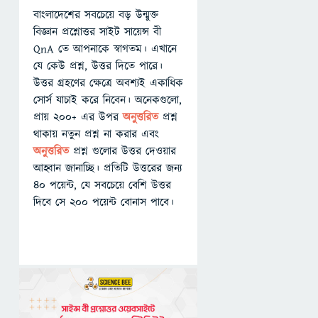
বাংলাদেশের সবচেয়ে বড় উন্মুক্ত
বিজ্ঞান প্রশ্নোত্তর সাইট সায়েন্স বী
QnA তে আপনাকে স্বাগতম। এখানে
যে কেউ প্রশ্ন, উত্তর দিতে পারে।
উত্তর গ্রহণের ক্ষেত্রে অবশ্যই একাধিক
সোর্স যাচাই করে নিবেন। অনেকগুলো,
প্রায় ২০০+ এর উপর
অনুত্তরিত
প্রশ্ন
থাকায় নতুন প্রশ্ন না করার এবং
অনুত্তরিত
প্রশ্ন গুলোর উত্তর দেওয়ার
আহ্বান জানাচ্ছি। প্রতিটি উত্তরের জন্য
৪০ পয়েন্ট, যে সবচেয়ে বেশি উত্তর
দিবে সে ২০০ পয়েন্ট বোনাস পাবে।