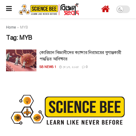
Home
»
MYB
Tag:
MYB
কোরিয়ান বিজ্ঞানীদের ক্যান্সার নিরাময়ের যুগান্তকারী
পদ্ধতির আবিষ্কার
SB NEWS 1
মে ১৩, ২০২৫
0