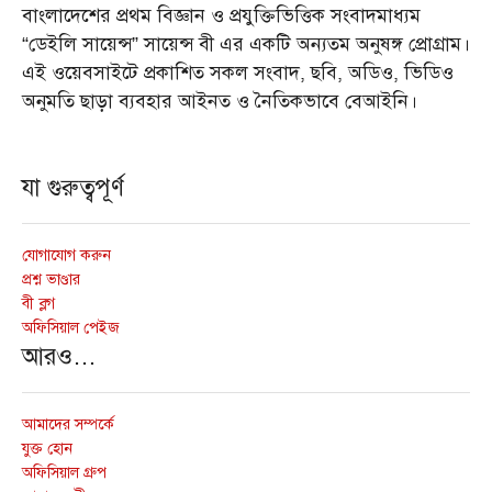
বাংলাদেশের প্রথম বিজ্ঞান ও প্রযুক্তিভিত্তিক সংবাদমাধ্যম
“ডেইলি সায়েন্স” সায়েন্স বী এর একটি অন্যতম অনুষঙ্গ প্রোগ্রাম।
এই ওয়েবসাইটে প্রকাশিত সকল সংবাদ, ছবি, অডিও, ভিডিও
অনুমতি ছাড়া ব্যবহার আইনত ও নৈতিকভাবে বেআইনি।
যা গুরুত্বপূর্ণ
যোগাযোগ করুন
প্রশ্ন ভাণ্ডার
বী ব্লগ
অফিসিয়াল পেইজ
আরও…
আমাদের সম্পর্কে
যুক্ত হোন
অফিসিয়াল গ্রুপ