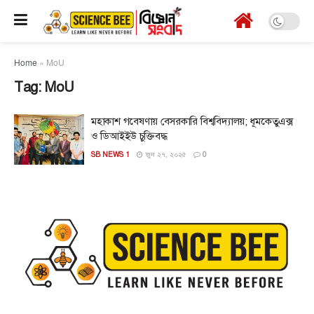
Home
»
MoU
Tag:
MoU
মহাকাশ গবেষণায় বেসরকারি বিশ্ববিদ্যালয়; ধূমকেতুএক্স
ও ডিআইইউ চুক্তিবদ্ধ
SB NEWS 1
জুন ২৭, ২০২৫
0