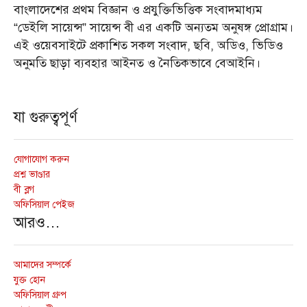
বাংলাদেশের প্রথম বিজ্ঞান ও প্রযুক্তিভিত্তিক সংবাদমাধ্যম
“ডেইলি সায়েন্স” সায়েন্স বী এর একটি অন্যতম অনুষঙ্গ প্রোগ্রাম।
এই ওয়েবসাইটে প্রকাশিত সকল সংবাদ, ছবি, অডিও, ভিডিও
অনুমতি ছাড়া ব্যবহার আইনত ও নৈতিকভাবে বেআইনি।
যা গুরুত্বপূর্ণ
যোগাযোগ করুন
প্রশ্ন ভাণ্ডার
বী ব্লগ
অফিসিয়াল পেইজ
আরও…
আমাদের সম্পর্কে
যুক্ত হোন
অফিসিয়াল গ্রুপ