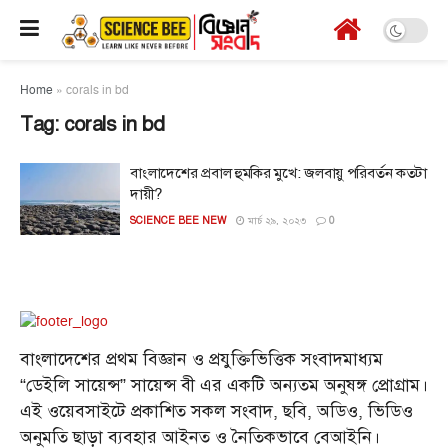
Home
»
corals in bd
Tag:
corals in bd
বাংলাদেশের প্রবাল হুমকির মুখে: জলবায়ু পরিবর্তন কতটা
দায়ী?
SCIENCE BEE NEW
মার্চ ২৯, ২০২৩
0
বাংলাদেশের প্রথম বিজ্ঞান ও প্রযুক্তিভিত্তিক সংবাদমাধ্যম
“ডেইলি সায়েন্স” সায়েন্স বী এর একটি অন্যতম অনুষঙ্গ প্রোগ্রাম।
এই ওয়েবসাইটে প্রকাশিত সকল সংবাদ, ছবি, অডিও, ভিডিও
অনুমতি ছাড়া ব্যবহার আইনত ও নৈতিকভাবে বেআইনি।