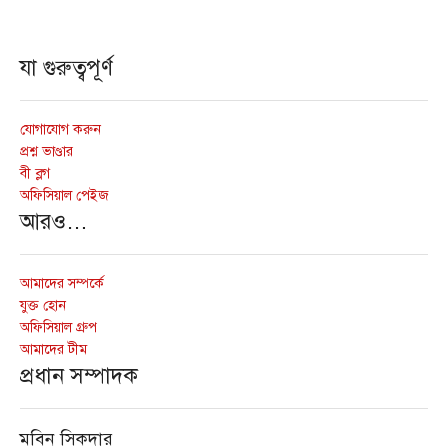
যা গুরুত্বপূর্ণ
যোগাযোগ করুন
প্রশ্ন ভাণ্ডার
বী ব্লগ
অফিসিয়াল পেইজ
আরও…
আমাদের সম্পর্কে
যুক্ত হোন
অফিসিয়াল গ্রুপ
আমাদের টীম
প্রধান সম্পাদক
মবিন সিকদার