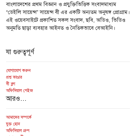
বাংলাদেশের প্রথম বিজ্ঞান ও প্রযুক্তিভিত্তিক সংবাদমাধ্যম
“ডেইলি সায়েন্স” সায়েন্স বী এর একটি অন্যতম অনুষঙ্গ প্রোগ্রাম।
এই ওয়েবসাইটে প্রকাশিত সকল সংবাদ, ছবি, অডিও, ভিডিও
অনুমতি ছাড়া ব্যবহার আইনত ও নৈতিকভাবে বেআইনি।
যা গুরুত্বপূর্ণ
যোগাযোগ করুন
প্রশ্ন ভাণ্ডার
বী ব্লগ
অফিসিয়াল পেইজ
আরও…
আমাদের সম্পর্কে
যুক্ত হোন
অফিসিয়াল গ্রুপ