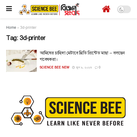
Home
»
3d-printer
Tag:
3d-printer
আমিষের চাহিদা মেটাবে থ্রিডি প্রিন্টেড মাছ! – বলছেন
গবেষকরা।
SCIENCE BEE NEW
জুন ৯, ২০২৩
0