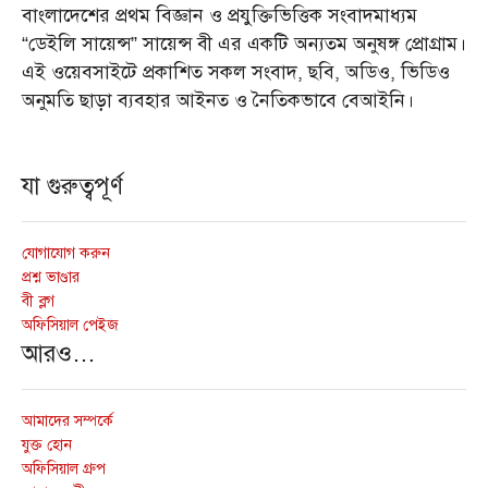
বাংলাদেশের প্রথম বিজ্ঞান ও প্রযুক্তিভিত্তিক সংবাদমাধ্যম
“ডেইলি সায়েন্স” সায়েন্স বী এর একটি অন্যতম অনুষঙ্গ প্রোগ্রাম।
এই ওয়েবসাইটে প্রকাশিত সকল সংবাদ, ছবি, অডিও, ভিডিও
অনুমতি ছাড়া ব্যবহার আইনত ও নৈতিকভাবে বেআইনি।
যা গুরুত্বপূর্ণ
যোগাযোগ করুন
প্রশ্ন ভাণ্ডার
বী ব্লগ
অফিসিয়াল পেইজ
আরও…
আমাদের সম্পর্কে
যুক্ত হোন
অফিসিয়াল গ্রুপ