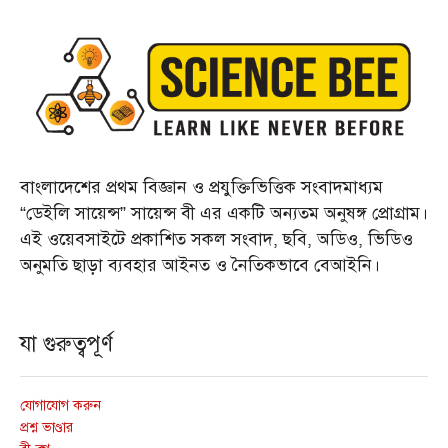
বাংলাদেশের প্রথম বিজ্ঞান ও প্রযুক্তিভিত্তিক সংবাদমাধ্যম
“ডেইলি সায়েন্স” সায়েন্স বী এর একটি অন্যতম অনুষঙ্গ প্রোগ্রাম।
এই ওয়েবসাইটে প্রকাশিত সকল সংবাদ, ছবি, অডিও, ভিডিও
অনুমতি ছাড়া ব্যবহার আইনত ও নৈতিকভাবে বেআইনি।
যা গুরুত্বপূর্ণ
যোগাযোগ করুন
প্রশ্ন ভাণ্ডার