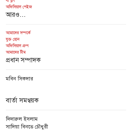
বী ব্লগ
অফিসিয়াল পেইজ
আরও…
আমাদের সম্পর্কে
যুক্ত হোন
অফিসিয়াল গ্রুপ
আমাদের টীম
প্রধান সম্পাদক
মবিন সিকদার
বার্তা সমন্বয়ক
দিদারুল ইসলাম
সাদিয়া বিনতে চৌধুরী