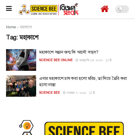
Home
»
মহাকাশে
Tag:
মহাকাশে
মহাকাশে সন্তান জন্ম কি আদৌ সম্ভব?
SCIENCE BEE ONLINE
জানুয়ারি ১৩, ২০২২
0
এবার মহাকাশে চাষ করা হলো মরিচ, তা দিয়ে তৈরি করা
হলো নাস্তা
SCIENCE BEE
নভেম্বর ৭, ২০২১
0