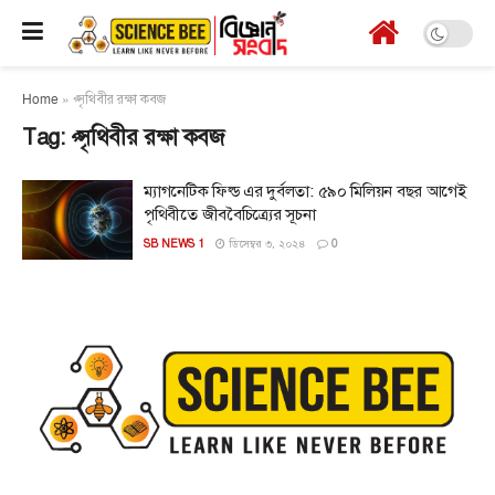
Home
»
প্সৃথিবীর রক্ষা কবজ
Tag:
প্সৃথিবীর রক্ষা কবজ
ম্যাগনেটিক ফিল্ড এর দুর্বলতা: ৫৯০ মিলিয়ন বছর আগেই
পৃথিবীতে জীববৈচিত্র্যের সূচনা
SB NEWS 1
ডিসেম্বর ৩, ২০২৪
0