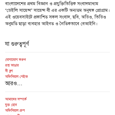
বাংলাদেশের প্রথম বিজ্ঞান ও প্রযুক্তিভিত্তিক সংবাদমাধ্যম
“ডেইলি সায়েন্স” সায়েন্স বী এর একটি অন্যতম অনুষঙ্গ প্রোগ্রাম।
এই ওয়েবসাইটে প্রকাশিত সকল সংবাদ, ছবি, অডিও, ভিডিও
অনুমতি ছাড়া ব্যবহার আইনত ও নৈতিকভাবে বেআইনি।
যা গুরুত্বপূর্ণ
যোগাযোগ করুন
প্রশ্ন ভাণ্ডার
বী ব্লগ
অফিসিয়াল পেইজ
আরও…
আমাদের সম্পর্কে
যুক্ত হোন
অফিসিয়াল গ্রুপ