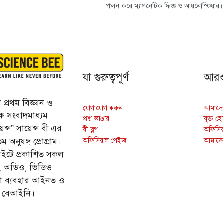
পালন করে ম্যাগনেটিক ফিল্ড ও আয়নোস্ফিয়ার।
যা গুরুত্বপূর্ণ
আর
প্রথম বিজ্ঞান ও
যোগাযোগ করুন
আমাদের
্তিক সংবাদমাধ্যম
প্রশ্ন ভাণ্ডার
যুক্ত হ
ন্স” সায়েন্স বী এর
বী ব্লগ
অফিসিয়া
অফিসিয়াল পেইজ
আমাদে
 অনুষঙ্গ প্রোগ্রাম।
ইটে প্রকাশিত সকল
ি, অডিও, ভিডিও
ড়া ব্যবহার আইনত ও
ে বেআইনি।