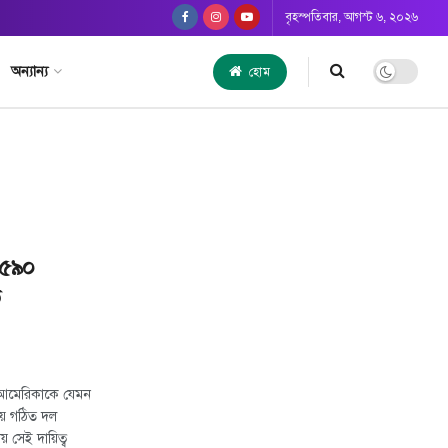
বৃহস্পতিবার, আগস্ট ৬, ২০২৬
অন্যান্য
হোম
: ৫৯০
ে
আমেরিকাকে যেমন
িয়ে গঠিত দল
য় সেই দায়িত্ব