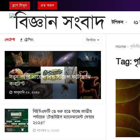
ব্লগে লিখুন
প্রশ্ন করুন
টপিকস
২১
লেটেস্ট
ট্রেন্ডিং
ফিল্টার
Home
»
পৃথিবী
Tag:
প
নতুন বছরে সায়েন্স বি’র সায়েন্স ফটোগ্রাফি
কনটেস্ট
জানুয়ারি ২৮, ২০২৬
বিইউএফটি তে শুরু হতে যাচ্ছে জাতীয়
পর্যায়ের ‘টেক্সটাইল ম্যানেজমেন্ট ফেয়ার
২০২৫!’
নভেম্বর ৮, ২০২৫