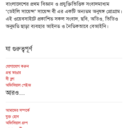
বাংলাদেশের প্রথম বিজ্ঞান ও প্রযুক্তিভিত্তিক সংবাদমাধ্যম
“ডেইলি সায়েন্স” সায়েন্স বী এর একটি অন্যতম অনুষঙ্গ প্রোগ্রাম।
এই ওয়েবসাইটে প্রকাশিত সকল সংবাদ, ছবি, অডিও, ভিডিও
অনুমতি ছাড়া ব্যবহার আইনত ও নৈতিকভাবে বেআইনি।
যা গুরুত্বপূর্ণ
যোগাযোগ করুন
প্রশ্ন ভাণ্ডার
বী ব্লগ
অফিসিয়াল পেইজ
আরও…
আমাদের সম্পর্কে
যুক্ত হোন
অফিসিয়াল গ্রুপ