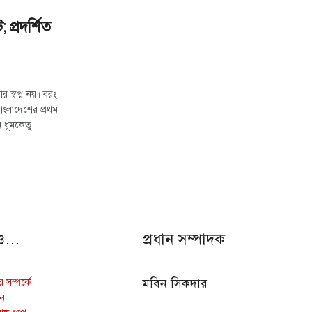
প্রদর্শিত
স্বপ্ন নয়। বরং
াংলাদেশের প্রথম
ন ধূমকেতু
ও…
প্রধান সম্পাদক
 সম্পর্কে
মবিন সিকদার
োন