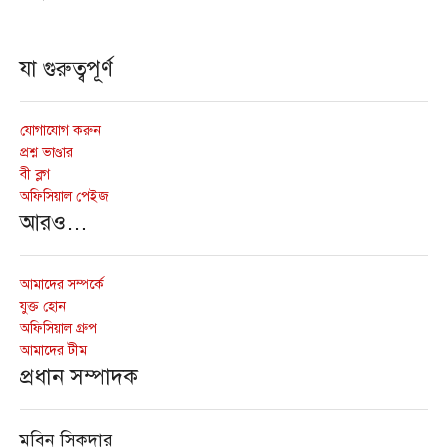
যা গুরুত্বপূর্ণ
যোগাযোগ করুন
প্রশ্ন ভাণ্ডার
বী ব্লগ
অফিসিয়াল পেইজ
আরও…
আমাদের সম্পর্কে
যুক্ত হোন
অফিসিয়াল গ্রুপ
আমাদের টীম
প্রধান সম্পাদক
মবিন সিকদার