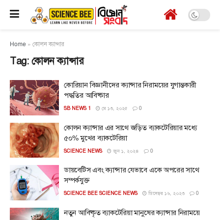
Home
»
কোলন ক্যান্সার
Tag:
কোলন ক্যান্সার
কোরিয়ান বিজ্ঞানীদের ক্যান্সার নিরাময়ের যুগান্তকারী
পদ্ধতির আবিষ্কার
SB NEWS 1
মে ১৩, ২০২৫
0
কোলন ক্যান্সার এর সাথে জড়িত ব্যাকটেরিয়ার মধ্যে
৫০% মুখের ব্যাকটেরিয়া
SCIENCE NEWS
জুন ১, ২০২৪
0
ডায়বেটিস এবং ক্যান্সার যেভাবে একে অপরের সাথে
সম্পর্কযুক্ত
SCIENCE BEE SCIENCE NEWS
ডিসেম্বর ১৬, ২০২৩
0
নতুন আবিষ্কৃত ব্যাকটেরিয়া মানুষের ক্যান্সার নিরাময়ে