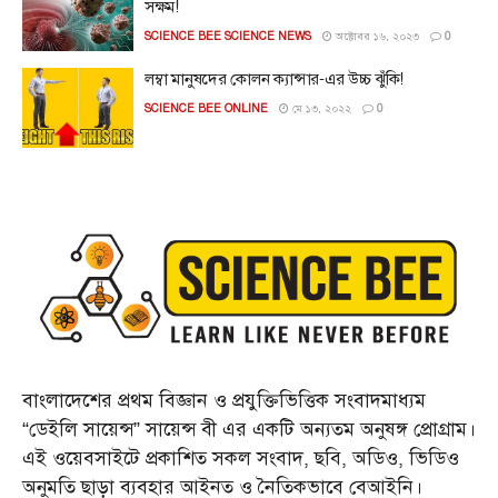
সক্ষম!
SCIENCE BEE SCIENCE NEWS
অক্টোবর ১৬, ২০২৩
0
লম্বা মানুষদের কোলন ক্যান্সার-এর উচ্চ ঝুঁকি!
SCIENCE BEE ONLINE
মে ১৩, ২০২২
0
বাংলাদেশের প্রথম বিজ্ঞান ও প্রযুক্তিভিত্তিক সংবাদমাধ্যম
“ডেইলি সায়েন্স” সায়েন্স বী এর একটি অন্যতম অনুষঙ্গ প্রোগ্রাম।
এই ওয়েবসাইটে প্রকাশিত সকল সংবাদ, ছবি, অডিও, ভিডিও
অনুমতি ছাড়া ব্যবহার আইনত ও নৈতিকভাবে বেআইনি।