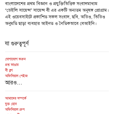
বাংলাদেশের প্রথম বিজ্ঞান ও প্রযুক্তিভিত্তিক সংবাদমাধ্যম
“ডেইলি সায়েন্স” সায়েন্স বী এর একটি অন্যতম অনুষঙ্গ প্রোগ্রাম।
এই ওয়েবসাইটে প্রকাশিত সকল সংবাদ, ছবি, অডিও, ভিডিও
অনুমতি ছাড়া ব্যবহার আইনত ও নৈতিকভাবে বেআইনি।
যা গুরুত্বপূর্ণ
যোগাযোগ করুন
প্রশ্ন ভাণ্ডার
বী ব্লগ
অফিসিয়াল পেইজ
আরও…
আমাদের সম্পর্কে
যুক্ত হোন
অফিসিয়াল গ্রুপ