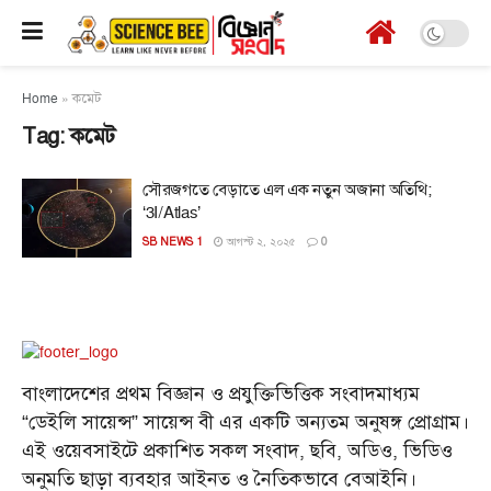
Home
»
কমেট
Tag:
কমেট
সৌরজগতে বেড়াতে এল এক নতুন অজানা অতিথি;
‘3I/Atlas’
SB NEWS 1
আগস্ট ২, ২০২৫
0
বাংলাদেশের প্রথম বিজ্ঞান ও প্রযুক্তিভিত্তিক সংবাদমাধ্যম
“ডেইলি সায়েন্স” সায়েন্স বী এর একটি অন্যতম অনুষঙ্গ প্রোগ্রাম।
এই ওয়েবসাইটে প্রকাশিত সকল সংবাদ, ছবি, অডিও, ভিডিও
অনুমতি ছাড়া ব্যবহার আইনত ও নৈতিকভাবে বেআইনি।