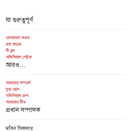
যা গুরুত্বপূর্ণ
যোগাযোগ করুন
প্রশ্ন ভাণ্ডার
বী ব্লগ
অফিসিয়াল পেইজ
আরও…
আমাদের সম্পর্কে
যুক্ত হোন
অফিসিয়াল গ্রুপ
আমাদের টীম
প্রধান সম্পাদক
মবিন সিকদার