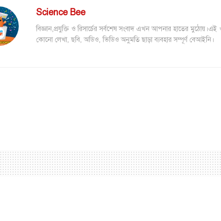
Science Bee
বিজ্ঞান,প্রযুক্তি ও রিসার্চের সর্বশেষ সংবাদ এখন আপনার হাতের মুঠোয়।এই
কোনো লেখা, ছবি, অডিও, ভিডিও অনুমতি ছাড়া ব্যবহার সম্পূর্ণ বেআইনি।