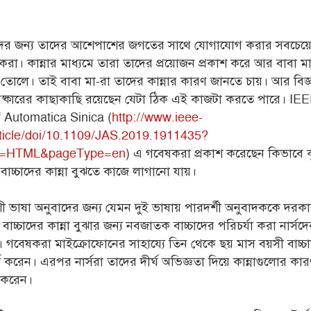
াদের জন্য তাদের আশেপাশের জগতের সাথে যোগাযোগ করার সবচেয়ে
 করা। কান্নার মাধ্যমে তারা তাদের প্রয়োজন প্রকাশ করে আর বাবা ম
়ে তোলে। তাই বাবা মা-রা তাদের কান্নার কারণ জানতে চায়। আর বিজ্
আবিষ্কারের কাছাকাছি রয়েছেন যেটা ঠিক এই কাজটা করতে পারে। I
f Automatica Sinica (
http://www.ieee-
rticle/doi/10.1109/JAS.2019.1911435?
e=HTML&pageType=en
) এ গবেষকরা প্রকাশ করেছেন কিভাবে কৃ
কে বাচ্চাদের কান্না বুঝতে কাজে লাগানো যায়।
 ভাষা অনুবাদের জন্য যেমন দুই ভাষায় পারদর্শী অনুবাদককে দরকা
াচ্চাদের কান্না বুঝার জন্য নবজাতক বাচ্চাদের পরিচর্যা করা নার্সদ
। গবেষকরা মাইক্রোফোনের সাহায্যে তিন থেকে ছয় মাস বয়সী বাচ্চ
র্ড করেন। এরপর নার্সরা তাদের দীর্ঘ অভিজ্ঞতা দিয়ে কান্নাগুলোর কা
া করেন।