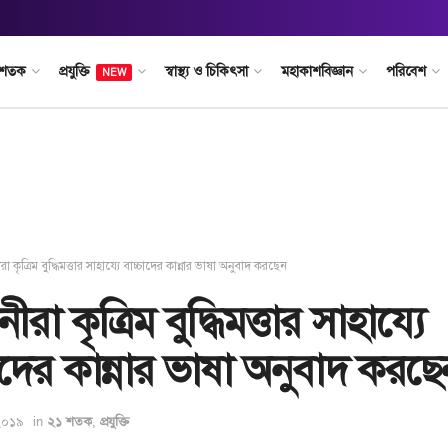
 শতক
প্রযুক্তি
স্বাস্থ্য ও চিকিৎসা
মহাকাশবিজ্ঞান
পরিবেশ
NEW
ীরা কৃত্রিম বুদ্ধিমত্তার সাহায্যে বাচ্চাদের কান্নার ভাষা অনুবাদ করছেন
নীরা কৃত্রিম বুদ্ধিমত্তার সাহায্যে
াদের কান্নার ভাষা অনুবাদ করছে
 ২০১৯
in
,
২১ শতক
প্রযুক্তি