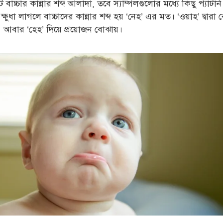
ি বাচ্চার কান্নার শব্দ আলাদা, তবে স্যাম্পলগুলোর মধ্যে কিছু প্যাটার্ন
ক্ষুধা লাগলে বাচ্চাদের কান্নার শব্দ হয় ‘নেহ’ এর মত। ‘ওয়াহ’ দ্বারা 
আবার ‘হেহ’ দিয়ে প্রয়োজন বোঝায়।