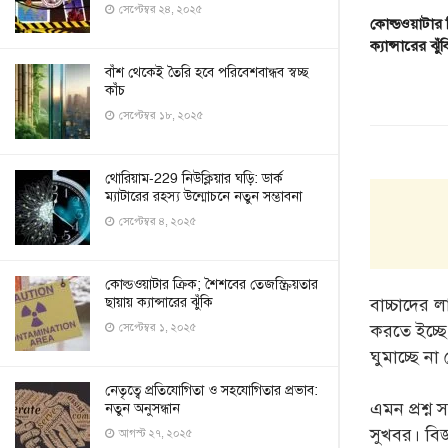
সেপ্টেম্বর ২৪, ২০২৫
কোল্ডওয়াটার ক
ক্যান্সারের ঝুঁ
বাঁশ থেকেই তৈরি হবে পরিবেশবান্ধব স্বচ্ছ
কাঁচ
সেপ্টেম্বর ১৮, ২০২৫
থোরিয়াম-229 নিউক্লিয়ার ঘড়ি: ডার্ক
ম্যাটারের রহস্য উন্মোচনে নতুন সম্ভাবনা
সেপ্টেম্বর ৪, ২০২৫
কোল্ডওয়াটার ক্রিক; শৈশবের তেজস্ক্রিয়তার
ছায়ায় ক্যান্সারের ঝুঁকি
বাচ্চাদের
করতে ইচ্ছে
সেপ্টেম্বর ১, ২০২৫
ঘুমাচ্ছে না
নেতৃত্বে প্রতিযোগিতা ও সহযোগিতার প্রভাব:
এমন প্রশ্ন
নতুন অনুসন্ধান
সুখবর। বিজ
আগস্ট ২৭, ২০২৫