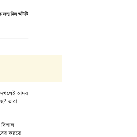
 জন্ম নিল আঁটটি
ে দেখলেই আদর
ছে? তারা
ক বিশাল
় বের করতে