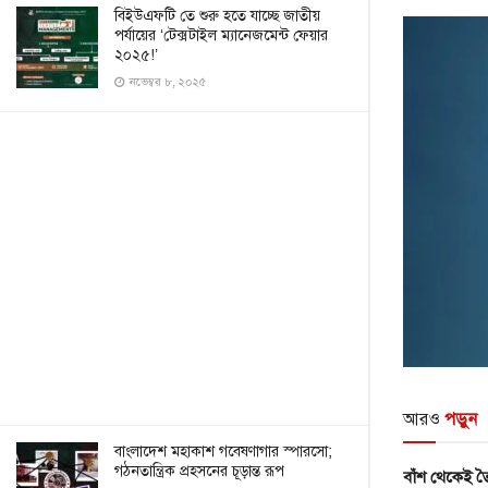
বিইউএফটি তে শুরু হতে যাচ্ছে জাতীয়
পর্যায়ের ‘টেক্সটাইল ম্যানেজমেন্ট ফেয়ার
২০২৫!’
নভেম্বর ৮, ২০২৫
আরও
পড়ুন
বাংলাদেশ মহাকাশ গবেষণাগার স্পারসো;
গঠনতান্ত্রিক প্রহসনের চূড়ান্ত রূপ
বাঁশ থেকেই তৈ