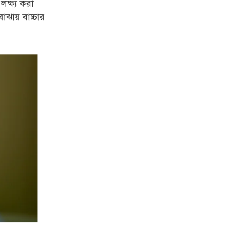
 লক্ষ্য করা
বোঝায় বাচ্চার