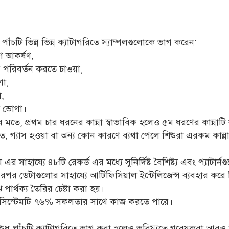
াঁচটি ভিন্ন ভিন্ন ক্যাটাগরিতে স্যাম্পলগুলোকে ভাগ করেন:
 আকর্ষণ,
র পরিবর্তন করতে চাওয়া,
গা,
া,
তে ভোগা।
র মতে, প্রথম চার ধরনের কান্না স্বাভাবিক হলেও ৫ম ধরণের কান্নাট
 গ্যাস হওয়া বা অন্য কোন কারণে ব্যথা পেলে শিশুরা এরকম কান্
এর সাহায্যে ৪৮টি রেকর্ড এর মধ্যে সুনির্দিষ্ট বৈশিষ্ট্য এবং প্যাটার্নগ
রপর ডেটাগুলোর সাহায্যে আর্টিফিসিয়াল ইন্টেলিজেন্স ব্যবহার করে 
ে পার্থক্য তৈরির চেষ্টা করা হয়।
্ত সিস্টেমটি ৭৬% সফলতার সাথে কাজ করতে পারে।
ত শুধু পাঁচটি ক্যাটাগরিতে ভাগ করা হলেও ভবিষ্যতে গবেষকরা আরও 