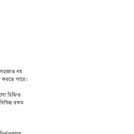
ি সহজাত নয়
না করতে পারে।
ুলো চিহ্নিত
বিভিন্ন রকম
নিখুঁতভাবে