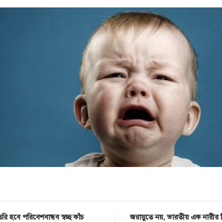
রি হবে পরিবেশবান্ধব স্বচ্ছ কাঁচ
জরায়ুতে নয়, ভারতীয় এক নারীর 