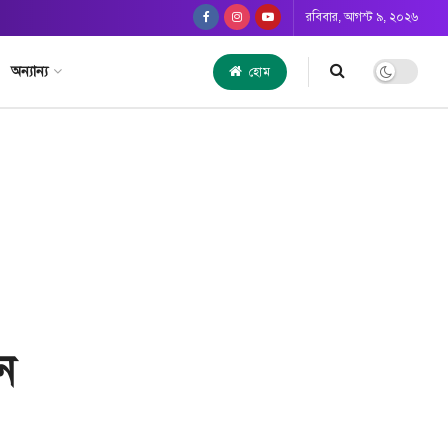
রবিবার, আগস্ট ৯, ২০২৬
অন্যান্য
হোম
ন