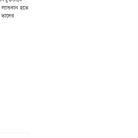
াও লাভবান হতে
ন তাদের