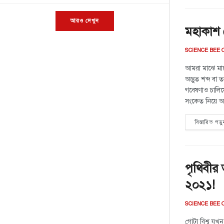
আরও দেখুন
মহাকাশ 
SCIENCE BEE 
আমরা মাঝে মাঝে
অদ্ভুত শব্দ বা 
গবেষণাও চালিয়
সংকেত নিয়ে আ
বিস্তারিত পড়ু
পৃথিবীর 
২০২১!
SCIENCE BEE 
গোটা বিশ্ব যখন