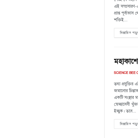
এই সম্প্রসারণ
প্রাপ্ত পূর্বা
শক্তিই...
বিস্তারিত পড়ু
মহাকাশে 
SCIENCE BEE 
তথ্য প্রযুক্তির
জমানোর চিন্তা
একটি সংস্থার ম
স্বেচ্ছাসেবী খু
ইচ্ছুক। তবে...
বিস্তারিত পড়ু