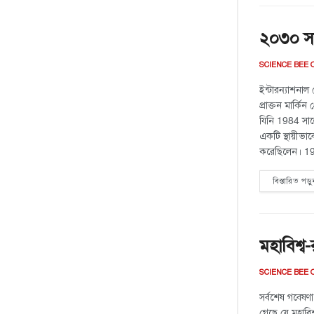
২০৩০ সাল
SCIENCE BEE 
ইন্টারন্যাশনাল
প্রাক্তন মার্কিন 
যিনি 1984 সাল
একটি স্থায়ীভাব
করেছিলেন। 199
বিস্তারিত পড়ু
মহাবিশ্ব
SCIENCE BEE 
সর্বশেষ গবেষণা
গেছে যে মহাবিশ্