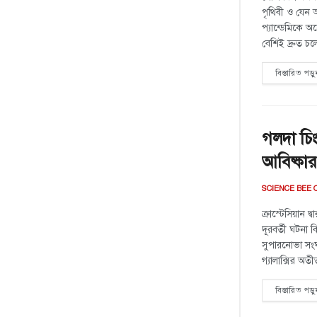
পৃথিবী ও যেন 
প্যান্ডেমিকে 
বেশিই দ্রুত চ
বিস্তারিত পড়ু
গলদা চিং
আবিষ্কার
SCIENCE BEE 
ক্রাস্টেসিয়ান দ্
দূরবর্তী ঘটনা 
সুপারনোভা সংঘ
গ্যালাক্সির অতী
বিস্তারিত পড়ু