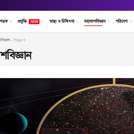
 শতক
প্রযুক্তি
স্বাস্থ্য ও চিকিৎসা
মহাকাশবিজ্ঞান
পরিবেশ
NEW
বিজ্ঞান
»
Page 3
শবিজ্ঞান