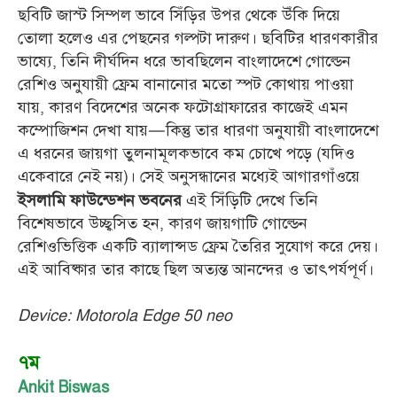
ছবিটি জাস্ট সিম্পল ভাবে সিঁড়ির উপর থেকে উঁকি দিয়ে
তোলা হলেও এর পেছনের গল্পটা দারুণ। ছবিটির ধারণকারীর
ভাষ্যে, তিনি দীর্ঘদিন ধরে ভাবছিলেন বাংলাদেশে গোল্ডেন
রেশিও অনুযায়ী ফ্রেম বানানোর মতো স্পট কোথায় পাওয়া
যায়, কারণ বিদেশের অনেক ফটোগ্রাফারের কাজেই এমন
কম্পোজিশন দেখা যায়—কিন্তু তার ধারণা অনুযায়ী বাংলাদেশে
এ ধরনের জায়গা তুলনামূলকভাবে কম চোখে পড়ে (যদিও
একেবারে নেই নয়)। সেই অনুসন্ধানের মধ্যেই আগারগাঁওয়ে
এই সিঁড়িটি দেখে তিনি
ইসলামি ফাউন্ডেশন ভবনের
বিশেষভাবে উচ্ছ্বসিত হন, কারণ জায়গাটি গোল্ডেন
রেশিওভিত্তিক একটি ব্যালান্সড ফ্রেম তৈরির সুযোগ করে দেয়।
এই আবিষ্কার তার কাছে ছিল অত্যন্ত আনন্দের ও তাৎপর্যপূর্ণ।
Device: Motorola Edge 50 neo
৭ম
Ankit Biswas