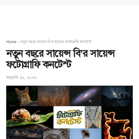
Home
»
নতুন বছরে সায়েন্স বি’র সায়েন্স ফটোগ্রাফি কনটেস্ট
নতুন বছরে সায়েন্স বি’র সায়েন্স
ফটোগ্রাফি কনটেস্ট
জানুয়ারি ২৮, ২০২৬