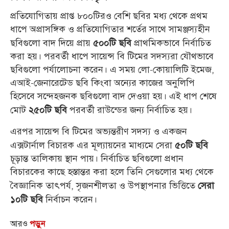
প্রতিযোগিতায় প্রাপ্ত ৮০০টিরও বেশি ছবির মধ্য থেকে প্রথম
ধাপে অপ্রাসঙ্গিক ও প্রতিযোগিতার শর্তের সাথে সামঞ্জস্যহীন
ছবিগুলো বাদ দিয়ে প্রায়
প্রাথমিকভাবে নির্বাচিত
৫০০টি ছবি
করা হয়। পরবর্তী ধাপে সায়েন্স বি টিমের সদস্যরা যৌথভাবে
ছবিগুলো পর্যালোচনা করেন। এ সময় লো-কোয়ালিটি ইমেজ,
এআই-জেনারেটেড ছবি কিংবা অন্যের কাজের অনুলিপি
হিসেবে সন্দেহজনক ছবিগুলো বাদ দেওয়া হয়। এই ধাপ শেষে
মোট
পরবর্তী রাউন্ডের জন্য নির্বাচিত হয়।
২৫০টি ছবি
এরপর সায়েন্স বি টিমের অভ্যন্তরীণ সদস্য ও একজন
এক্সটার্নাল বিচারক এর মূল্যায়নের মাধ্যমে সেরা
৫০টি ছবি
চূড়ান্ত তালিকায় স্থান পায়। নির্বাচিত ছবিগুলো প্রধান
বিচারকের কাছে হস্তান্তর করা হলে তিনি সেগুলোর মধ্য থেকে
বৈজ্ঞানিক তাৎপর্য, সৃজনশীলতা ও উপস্থাপনার ভিত্তিতে
সেরা
নির্বাচন করেন।
১০টি ছবি
আরও
পড়ুন