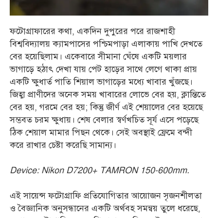
ফটোগ্রাফারের কথা, একদিন দুপুরের পরে রাজশাহী
বিশ্ববিদ্যালয় ক্যামপাসের পশ্চিমপাড়া এলাকায় পাখি দেখতে
বের হয়েছিলাম। একেবারে সীমানা ঘেঁষে একটি ময়লার
ভাগাড়ে হঠাৎ দেখা যায় পেট হাড়ের সাথে লেগে থাকা প্রায়
একটি ক্ষুধার্ত পাতি শিয়াল ভাগাড়ের মধ্যে খাবার খুঁজছে।
জিহ্বা প্রাণীদের অনেক সময় খাবারের লোভে বের হয়, ক্লান্তিতে
বের হয়, গরমে বের হয়; কিন্তু জীর্ণ এই শেয়ালের বের হয়েছে
সম্ভবত চরম ক্ষুধায়। শেষ বেলার স্বর্ণখচিত সূর্য এসে পড়েছে
ঠিক শেয়াল মামার পিছন থেকে। সেই অবস্থাই ফ্রেমে বন্দী
করে রাখার চেষ্টা করেছি সামান্য।
Device: Nikon D7200+ TAMRON 150-600mm.
এই সায়েন্স ফটোগ্রাফি প্রতিযোগিতার আয়োজন সৃজনশীলতা
ও বৈজ্ঞানিক অনুসন্ধানের একটি অর্থবহ সমন্বয় তুলে ধরেছে,