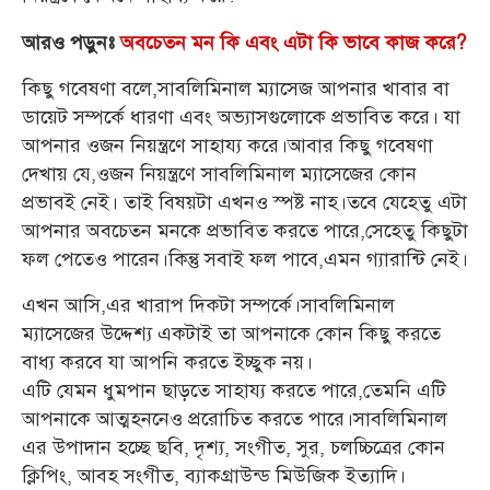
আরও পড়ুনঃ
অবচেতন মন কি এবং এটা কি ভাবে কাজ করে?
কিছু গবেষণা বলে,সাবলিমিনাল ম্যাসেজ আপনার খাবার বা
ডায়েট সম্পর্কে ধারণা এবং অভ্যাসগুলোকে প্রভাবিত করে। যা
আপনার ওজন নিয়ন্ত্রণে সাহায্য করে।আবার কিছু গবেষণা
দেখায় যে,ওজন নিয়ন্ত্রণে সাবলিমিনাল ম্যাসেজের কোন
প্রভাবই নেই। তাই বিষয়টা এখনও স্পষ্ট নাহ।তবে যেহেতু এটা
আপনার অবচেতন মনকে প্রভাবিত করতে পারে,সেহেতু কিছুটা
ফল পেতেও পারেন।কিন্তু সবাই ফল পাবে,এমন গ্যারান্টি নেই।
এখন আসি,এর খারাপ দিকটা সম্পর্কে।সাবলিমিনাল
ম্যাসেজের উদ্দেশ্য একটাই তা আপনাকে কোন কিছু করতে
বাধ্য করবে যা আপনি করতে ইচ্ছুক নয়।
এটি যেমন ধুমপান ছাড়তে সাহায্য করতে পারে,তেমনি এটি
আপনাকে আত্মহননেও প্ররোচিত করতে পারে।সাবলিমিনাল
এর উপাদান হচ্ছে ছবি, দৃশ্য, সংগীত, সুর, চলচ্চিত্রের কোন
ক্লিপিং, আবহ সংগীত, ব্যাকগ্রাউন্ড মিউজিক
ইত্যাদি।