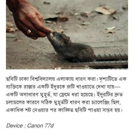
ছবিটি ঢাকা বিশ্ববিদ্যালয় এলাকায় ধারণ করা। দৃশ্যটিতে এক
ব্যক্তিকে রাস্তার একটি ইঁদুরকে রুটি খাওয়াতে দেখা যায়—
একটি অসাধারণ মুহূর্ত, যা ফ্রেমে ধরা হয়েছে। ইঁদুরটির দ্রুত
চলাচলের কারণে সঠিক মুহূর্তটি ধারণ করা চ্যালেঞ্জিং ছিল,
একাধিক শট নেওয়ার পর কাঙ্ক্ষিত ছবিটি পাওয়া সম্ভব হয়।
Device : Canon 77d