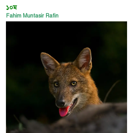
১০ম
Fahim Muntasir Rafin