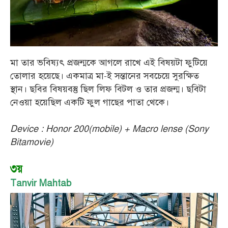
মা তার ভবিষ্যৎ প্রজন্মকে আগলে রাখে এই বিষয়টা ফুটিয়ে
তোলার হয়েছে। একমাত্র মা-ই সন্তানের সবচেয়ে সুরক্ষিত
স্থান। ছবির বিষয়বস্তু ছিল লিফ বিটল ও তার প্রজন্ম। ছবিটা
নেওয়া হয়েছিল একটি ফুল গাছের পাতা থেকে।
Device : Honor 200(mobile) + Macro lense (Sony
Bitamovie)
৩য়
Tanvir Mahtab