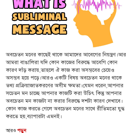
অবচেতন মনের কাছেই থাকে আমাদের আবেগের নিয়ন্ত্রণ।আর
আমরা বাঙালিরা যদি কোন কাজের বিরুদ্ধে আবেগি কোন
কারণ দাঁড় করায়,তাহলে ঐ কাজ করা অসম্ভবের চেয়েও
অসম্ভব হয়ে পড়ে।আরও একটি বিষয় অবচেতন মনের থাকে
তথ্য প্রক্রিয়াজাতকরণের অসীম ক্ষমতা।যেমন ধরেন,আপনার
সচেতন মন চাচ্ছে আপনার কাজটি করা উচিৎ কিন্তু আপনার
অবচেতন মন কাজটা না করার বিরুদ্ধে দশটা কারণ দেখাবে।
কোন কাজ করতে গেলে অবচেতন মনের সাথে রীতিমতো যুদ্ধ
করতে হয়,ব্যাপারটা এমনই।
আরও
পড়ুন