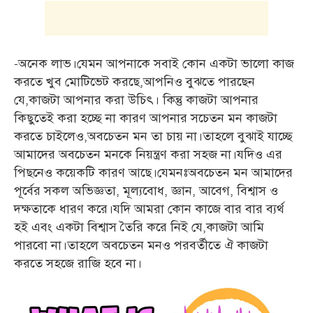
-অনেক লাভ।যেমন আপনাকে সবাই কোন একটা ভালো কাজ
করতে খুব মোটিভেট করছে,আপনিও বুঝতে পারছেন
যে,কাজটা আপনার করা উচিৎ। কিন্তু কাজটা আপনার
কিছুতেই করা হচ্ছে না কারণ আপনার সচেতন মন কাজটা
করতে চাইলেও,অবচেতন মন তা চায় না।তাহলে বুঝাই যাচ্ছে
আমাদের অবচেতন মনকে নিয়ন্ত্রণ করা সহজ না।যদিও এর
পিছনেও কয়েকটি কারণ আছে।যেমনঃঅবচেতন মন আমাদের
পূর্বের সকল অভিজ্ঞতা, মূল্যবোধ, জ্ঞান, আবেগ, বিশ্বাস ও
দক্ষতাকে ধারণ করে।যদি আমরা কোন কাজে বার বার ব্যর্থ
হই এবং একটা বিশ্বাস তৈরি করে নিই যে,কাজটা আমি
পারবো না।তাহলে অবচেতন মনও পরবর্তীতে ঐ কাজটা
করতে সহজে রাজি হবে না।