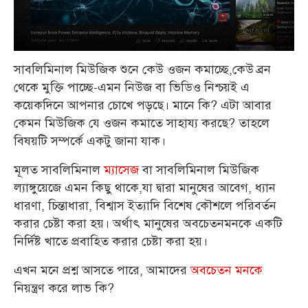
সাবলিমিনাল মিউজিক শুনে কেউ ওজন কমাচ্ছে,কেউ ব্রন
থেকে মুক্তি পাচ্ছে-এমন নিউজ বা ভিডিও নিশ্চয়ই এ
কয়েকদিনে আপনার চোখে পড়ছে। মানে কি? এটা আবার
কেমন মিউজিক যে ওজন কমাতে সাহায্য করছে? তাহলে
বিষয়টি সম্পর্কে একটু জানা যাক।
মূলত সাবলিমিনাল
ম্যাসেজ
বা সাবলিমিনাল মিউজিক
ল্যাঙ্গুয়েজে এমন কিছু থাকে,যা দ্বারা মানুষের আবেগ, ধ্যান
ধারণা, চিন্তাধারা, বিশ্বাস ইত্যাদি বিশেষ কৌশলে পরিবর্তন
করার চেষ্টা করা হয়। অর্থাৎ মানুষের অবচেতনমনকে একটি
নির্দিষ্ট খাতে প্রবাহিত করার চেষ্টা করা হয়।
এখন মনে প্রশ্ন আসতে পারে, আমাদের
অবচেতন মনকে
নিয়ন্ত্রণ করে লাভ কি?