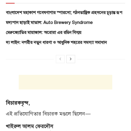
বাংলাদেশ মহাকাশ গবেষণাগার স্পারসো; গঠনতান্ত্রিক প্রহসনের চূড়ান্ত রূপ
মদ্যপান ছাড়াই মাতাল: Auto Brewery Syndrome
মেরুজ্যোতির মায়াজাল: অরোরা এর রঙিন বিস্ময়
দ্য লাইন: নগরীর নতুন ধারণা ও আধুনিক শহরের সমস্যা সমাধান
বিচারকবৃন্দ,
এই প্রতিযোগিতার বিচারক মণ্ডলে ছিলেন—
খাইরুল আলম ফেরদৌস