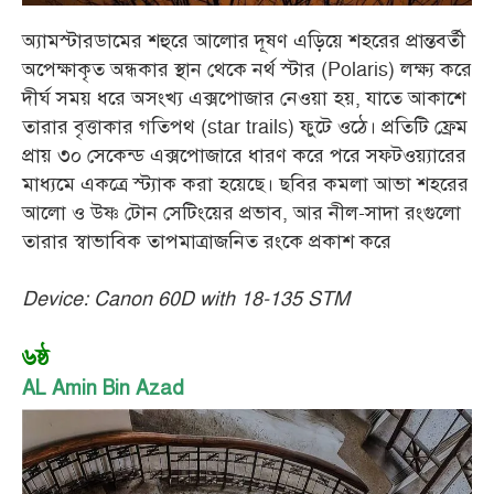
অ্যামস্টারডামের শহুরে আলোর দূষণ এড়িয়ে শহরের প্রান্তবর্তী
অপেক্ষাকৃত অন্ধকার স্থান থেকে নর্থ স্টার (Polaris) লক্ষ্য করে
দীর্ঘ সময় ধরে অসংখ্য এক্সপোজার নেওয়া হয়, যাতে আকাশে
তারার বৃত্তাকার গতিপথ (star trails) ফুটে ওঠে। প্রতিটি ফ্রেম
প্রায় ৩০ সেকেন্ড এক্সপোজারে ধারণ করে পরে সফটওয়্যারের
মাধ্যমে একত্রে স্ট্যাক করা হয়েছে। ছবির কমলা আভা শহরের
আলো ও উষ্ণ টোন সেটিংয়ের প্রভাব, আর নীল-সাদা রংগুলো
তারার স্বাভাবিক তাপমাত্রাজনিত রংকে প্রকাশ করে
Device: Canon 60D with 18-135 STM
৬ষ্ঠ
AL Amin Bin Azad