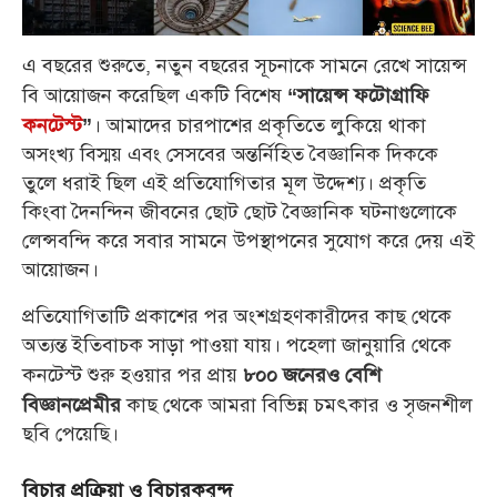
এ বছরের শুরুতে, নতুন বছরের সূচনাকে সামনে রেখে সায়েন্স
বি আয়োজন করেছিল একটি বিশেষ
“সায়েন্স ফটোগ্রাফি
। আমাদের চারপাশের প্রকৃতিতে লুকিয়ে থাকা
কনটেস্ট
”
অসংখ্য বিস্ময় এবং সেসবের অন্তর্নিহিত বৈজ্ঞানিক দিককে
তুলে ধরাই ছিল এই প্রতিযোগিতার মূল উদ্দেশ্য। প্রকৃতি
কিংবা দৈনন্দিন জীবনের ছোট ছোট বৈজ্ঞানিক ঘটনাগুলোকে
লেন্সবন্দি করে সবার সামনে উপস্থাপনের সুযোগ করে দেয় এই
আয়োজন।
প্রতিযোগিতাটি প্রকাশের পর অংশগ্রহণকারীদের কাছ থেকে
অত্যন্ত ইতিবাচক সাড়া পাওয়া যায়। পহেলা জানুয়ারি থেকে
কনটেস্ট শুরু হওয়ার পর প্রায়
৮০০ জনেরও বেশি
কাছ থেকে আমরা বিভিন্ন চমৎকার ও সৃজনশীল
বিজ্ঞানপ্রেমীর
ছবি পেয়েছি।
বিচার প্রক্রিয়া ও বিচারকবৃন্দ