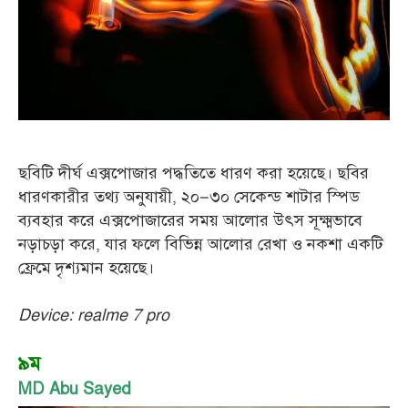
ছবিটি দীর্ঘ এক্সপোজার পদ্ধতিতে ধারণ করা হয়েছে। ছবির
ধারণকারীর তথ্য অনুযায়ী, ২০–৩০ সেকেন্ড শাটার স্পিড
ব্যবহার করে এক্সপোজারের সময় আলোর উৎস সূক্ষ্মভাবে
নড়াচড়া করে, যার ফলে বিভিন্ন আলোর রেখা ও নকশা একটি
ফ্রেমে দৃশ্যমান হয়েছে।
Device: realme 7 pro
৯ম
MD Abu Sayed