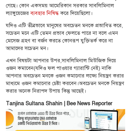
গেছে। কোন একসময় আমেরিকান সরকার সাবলিমিনাল
ল্যাঙ্গুয়েজের
ব্যবহার নিষিদ্ধ
করে দিয়েছিলো।
যদিও এটি তীব্রভাবে মানুষের অবচেতন মনকে প্রভাবিত করে,
সচেতন মনে এটি তেমন প্রভাব ফেলতে পারে না বলে এমন
মেসেজ গ্রহণ বা বর্জন করতে কোনরূপ যুক্তিতর্ক করে না
আমাদের সচেতন মন।
এখন বিষয়টা আপনার উপর,সাবলিমিনাল মিউজিক দিয়ে
ওজন কমাবেন(যদিও ফল পাওয়ার গ্যারান্টি নেই) নাকি
আপনার অবচেতন মনকে ওজন কমানোর লক্ষ্যে নিয়ন্ত্রণ করার
মাধ্যমে ওজন কমানোর চেষ্টা করবেন।অবচেতন মনকে নিয়ন্ত্রণ
করার অনেক নিরাপদ উপায় কিন্তু আছেই।
Tanjina Sultana Shahin | Bee News Reporter