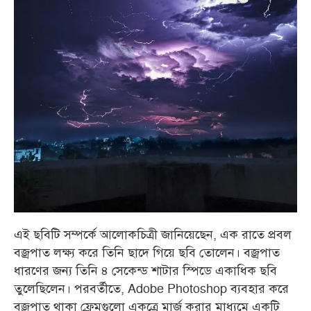
এই ছবিটি সম্পর্কে আলোকচিত্রী জানিয়েছেন, এক রাতে প্রবল
বজ্রপাত লক্ষ্য করে তিনি ছাদে গিয়ে ছবি তোলেন। বজ্রপাত
ধারণের জন্য তিনি ৪ সেকেন্ড শাটার স্পিডে একাধিক ছবি
তুলেছিলেন। পরবর্তীতে, Adobe Photoshop ব্যবহার করে
বজ্রপাত থাকা ফ্রেমগুলো একত্রে মার্জ করার মাধ্যমে একটি