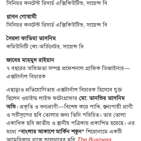
সিনিয়র কনটেন্ট রিসার্চ এক্সিকিউটিভ, সায়েন্স বি
প্লাবন গোস্বামী
সিনিয়র কনটেন্ট রিসার্চ এক্সিকিউটিভ, সায়েন্স বি
সৈয়দা ফাতিমা তাসনিম
কমিউনিটি কো-অর্ডিনেটর, সায়েন্স বি
জাবের মাহমুদ রাইয়ান
৭ বছরের অভিজ্ঞতা সম্পন্ন প্রফেশনাল গ্রাফিক ডিজাইনার—
এক্সটার্নাল বিচারক
এছাড়াও প্রতিযোগিতায় এক্সটার্নাল বিচারক হিসেবে যুক্ত
ছিলেন ওয়াইল্ড লাইফ ফটোগ্রাফার
মো: তানভির তাসনিম
। প্রকৃতি ও বন্যপ্রাণী—বিশেষ করে পাখি, স্তন্যপায়ী প্রাণী
অভি
ও সরীসৃপের ছবি তোলার জন্য তিনি পরিচিত। তার তোলা
একাধিক ছবি জাতীয় ও স্থানীয় পত্রিকায় প্রকাশিত হয়েছে। এর
মধ্যে
শিরোনামে একটি
“বাংলার আকাশে মার্কিন শকুন”
আমেরিকান ব্ল্যাক ভালচারের ছবি
The Business