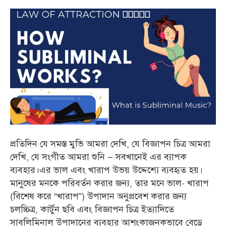
প্রতিদিন যে সমস্ত মুভি আমরা দেখি, যে বিজ্ঞাপন চিত্র আমরা
দেখি, যে সংগীত আমরা শুনি – সবখানেই এর ব্যাপক
ব্যবহার।এর ভাল এবং খারাপ উভয় উদ্দেশ্যে ব্যবহৃত হয়।
মানুষের মনকে পরিবর্তন করার জন্য, তার মনে ভাল- খারাপ
(বিশেষ করে “খারাপ”) উপাদান অনুপ্রবেশ করার জন্য
চলচ্চিত্র, কার্টুন ছবি এবং বিজ্ঞাপন চিত্র ইত্যাদিতে
সাবলিমিনাল উপাদানের ব্যবহার আশংকাজনকভাবে বেড়ে