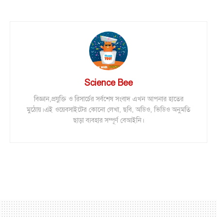
Science Bee
বিজ্ঞান,প্রযুক্তি ও রিসার্চের সর্বশেষ সংবাদ এখন আপনার হাতের
মুঠোয়।এই ওয়েবসাইটের কোনো লেখা, ছবি, অডিও, ভিডিও অনুমতি
ছাড়া ব্যবহার সম্পূর্ণ বেআইনি।