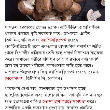
মাশরুম একপ্রকার ভোজ্য ছত্রাক। এটি উদ্ভিদ ও প্রাণি উভয়
ধরনের খাবারে পুষ্টি সরবরাহ করে। মাশরুমে প্রোটিন,
ভিটামিন, খনিজ এবং
অ্যান্টিঅক্সিডেন্ট
রয়েছে।
অ্যান্টিঅক্সিডেন্ট হলো একপ্রকার রাসায়নিক পদার্থ যা শরীর
থেকে বিপাকীয় প্রক্রিয়ায় তৈরি বর্জ্য পদার্থ নিষ্কাশনে সহায়তা
করে। আমাদের শরীরে যদি খুব বেশি পরিমাণে বর্জ্য পদার্থ
জমা হয় তাহলে শরীরের কোষগুলোর ক্ষতি হতে পারে।
মাশরুমে উল্লেখযোগ্য কিছু অ্যান্টিঅক্সিডেন্ট রয়েছে। যেমন-
সেলেনিয়াম
, ভিটামিন সি, কোলিন।
গবেষণায় দেখা যায়, মাশরুমের মূল উপাদান হচ্ছে
হ্যালুসিনোজেনিক এবং সিলোসাইবিন। এই দুটি উপাদান খুব
দ্রুত হতাশাগ্রস্ত ব্যক্তির
হতাশা হ্রাস করতে সহায়তা
করে।
সাম্প্রতিক একটি গবেষণায় দেখা যায়, বাজারে প্রচলিত