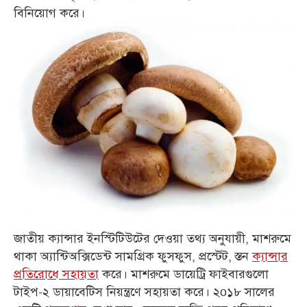
বিনিয়োগ করে।
জাতীয় ক্যান্সার ইনস্টিটিউটের দেওয়া তথ্য অনুযায়ী, মাশরুমে
থাকা অ্যান্টিঅক্সিডেন্ট সামগ্রিক ফুসফুস, প্রস্টেট, স্তন
ক্যান্সার
প্রতিরোধে সহায়তা
করে। মাশরুমে ডায়েট্রি ফাইবারগুলো
টাইপ-২ ডায়াবেটিস নিয়ন্ত্রণে সহায়তা করে। ২o১৮ সালের