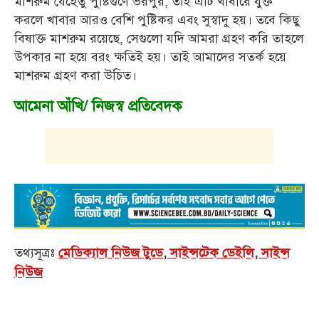
মাশরুম যেহেতু পুষ্টিগুণে ভরপুর, তাই এটি খাবারে যুক্ত
করলে খাবার আরও বেশি পুষ্টিকর এবং সুস্বাদু হয়। তবে কিছু
বিষাক্ত মাশরুম রয়েছে, সেগুলো যদি আমরা গ্রহণ করি তাহলে
উপকার না হয়ে বরং ক্ষতিই হয়। তাই আমাদের সতর্ক হয়ে
মাশরুম গ্রহণ করা উচিত।
আমেনা আঁখি/ নিজস্ব প্রতিবেদক
তথ্যসূত্রঃ
মেডিক্যাল নিউজ টুডে
,
সাইন্সটেক ডেইলি
,
সাইন্স
নিউজ