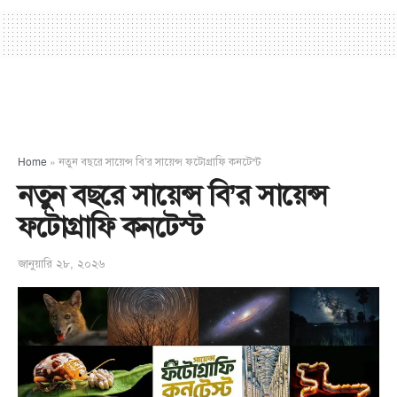
Home
»
নতুন বছরে সায়েন্স বি’র সায়েন্স ফটোগ্রাফি কনটেস্ট
নতুন বছরে সায়েন্স বি’র সায়েন্স
ফটোগ্রাফি কনটেস্ট
জানুয়ারি ২৮, ২০২৬