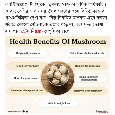
অ্যান্টিডিপ্রেসেন্ট ঔষুধের তুলনায় মাশরুম অধিক কার্যকারি।
কারণ, বেশির ভাগ সময় ঔষুধ গ্রহণের ফলে বিভিন্ন ধরনের
পার্শ্বপ্রতিক্রিয়া দেখা যায়। কিন্তু নিয়মিত মাশরুম গ্রহণ করলে
শরীরে কোনো নেতিবাচক প্রভাব পড়ে না, বরং দ্রুত হতাশা
হ্রাস পায়
স্ট্রেস নিয়ন্ত্রণে
ও ভূমিকা রাখে।