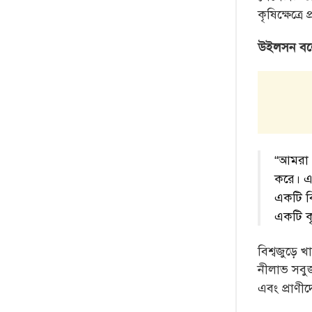
কৃষিক্ষেত্র
উইলসন বল
“আমরা 
করে। এ
একটি 
একটি ক
বিশ্বজুড়
নীলাভ সবু
এবং প্রাণী