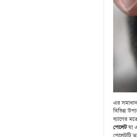
এর সমাধান 
বিভিন্ন উপা
ব্যাগের মত
যা 
পেলেট
পেলেটটি তা