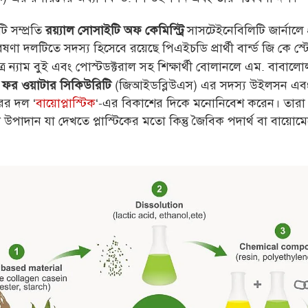
ি সম্প্রতি
সাসটেইনেবিলিটি জার্নালে 
রয়্যাল সোসাইটি অফ কেমিস্ট্রি
ষণা দলটিতে সদস্য হিসেবে রয়েছে পিএইচডি প্রার্থী বার্ন্ড জি কে স্
্র ন্যাম বুই এবং পোস্টডক্টরাল সহ শিক্ষার্থী বোলানলে এম. বাবাল
(জিআইডব্লিউএস) এর সদস্য উইলসন এব
 ফর ওয়াটার সিকিউরিটি
ের দল ‘
বায়োপ্লাস্টিক
‘-এর বিকাশের দিকে মনোনিবেশ করেন। তারা ল
পাদান যা দেখতে প্লাস্টিকের মতো কিন্তু জৈবিক পদার্থ বা বায়োমেট