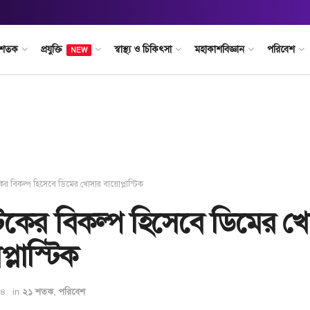
 শতক
প্রযুক্তি
স্বাস্থ্য ও চিকিৎসা
মহাকাশবিজ্ঞান
পরিবেশ
NEW
টিকের বিকল্প হিসেবে ডিমের খোসার বায়োপ্লাস্টিক
স্টিকের বিকল্প হিসেবে ডিমের 
্লাস্টিক
২৪
in
,
২১ শতক
পরিবেশ