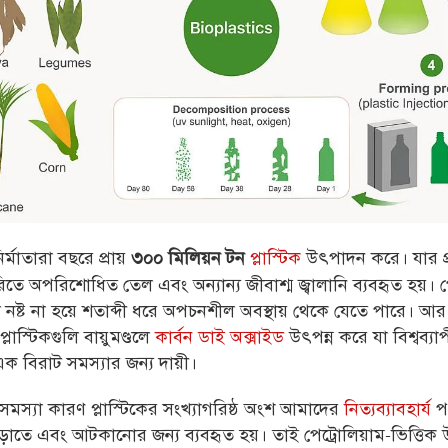
নির্মাতারা বছরে প্রায়
প্লাস্টিক
উৎপাদন করে। যার প্
৩০০ মিলিয়ন টন
িতে অপরিশোধিত তেল এবং অন্যান্য জীবাশ্ম জ্বালানি ব্যবহৃত হয়। প
ুলি নষ্ট না হয়ে শতাব্দী ধরে অপচনশীল অবস্থায় থেকে যেতে পারে।
আর য
লাস্টিকগুলি বায়ুমণ্ডলে
কার্বন ডাই অক্সাইড
উৎপন্ন করে যা বিশ্বব্যা
এক বিরাট সমস্যার জন্য দায়ী।
মস্যা কারণ প্লাস্টিকের সংখ্যাগরিষ্ঠ অংশ আমাদের
নিত্যব্যাবহার্য
পণ
়াতে এবং আটকানোর জন্য ব্যবহৃত হয়। তাই পেট্রোলিয়াম-ভিত্তি