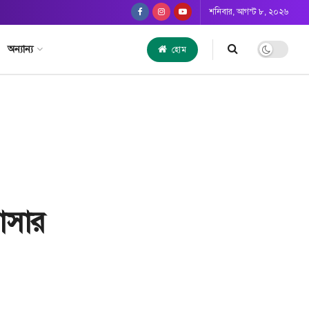
শনিবার, আগস্ট ৮, ২০২৬
অন্যান্য
হোম
খোসার