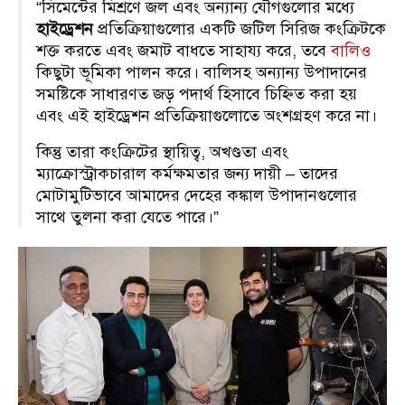
“সিমেন্টের মিশ্রণে জল এবং অন্যান্য যৌগগুলোর মধ্যে
হাইড্রেশন
প্রতিক্রিয়াগুলোর একটি জটিল সিরিজ কংক্রিটকে
শক্ত করতে এবং জমাট বাধতে সাহায্য করে, তবে
বালিও
কিছুটা ভূমিকা পালন করে।
বালিসহ অন্যান্য উপাদানের
সমষ্টিকে সাধারণত জড় পদার্থ হিসাবে চিহ্নিত করা হয়
এবং এই হাইড্রেশন প্রতিক্রিয়াগুলোতে অংশগ্রহণ করে না।
কিন্তু তারা কংক্রিটের স্থায়িত্ব, অখণ্ডতা এবং
ম্যাক্রোস্ট্রাকচারাল কর্মক্ষমতার জন্য দায়ী – তাদের
মোটামুটিভাবে আমাদের দেহের কঙ্কাল উপাদানগুলোর
সাথে তুলনা করা যেতে পারে।”