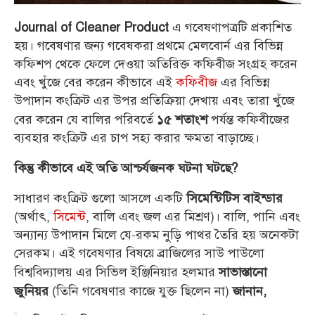
এ গবেষণাপত্রটি প্রকাশিত
Journal of Cleaner Product
হয়।
গবেষণার জন্য গবেষকরা প্রথমে মেলবোর্ন এর বিভিন্ন
কফিশপ থেকে ফেলে দেওয়া অতিরিক্ত কফিবীজ সংগ্রহ করেন
এবং খুঁজে বের করেন কীভাবে এই
কফিবীজ
এর বিভিন্ন
উপাদান কংক্রিট এর উপর প্রতিক্রিয়া দেখায় এবং তারা খুঁজে
বের করেন যে বালির পরিবর্তে
পর্যন্ত কফিবীজের
১৫ শতাংশ
ব্যবহার কংক্রিট এর চাপ সহ্য করার ক্ষমতা বাড়াচ্ছে।
কিন্তু কীভাবে এই অতি আশ্চর্যজনক ঘটনা ঘটছে?
সাধারণ কংক্রিট গুলো আসলে একটি
সিমেন্টিটিস বাইন্ডার
(অর্থাৎ,
সিমেন্ট
, বালি এবং জল এর মিশ্রণ)।
বালি, পানি এবং
অন্যান্য উপাদান মিলে যে-রকম নুড়ি পাথর তৈরি হয় অনেকটা
সেরকম।
এই গবেষণার বিষয়ে ব্রাজিলের সাউ পাউলো
বিশ্ববিদ্যালয় এর সিভিল ইঞ্জিনিয়ার হলমার
সাভাস্তানো
(তিনি গবেষণার কাজে যুক্ত ছিলেন না)
জুনিয়র
জানান,