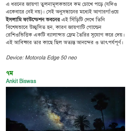
এ ধরনের জায়গা তুলনামূলকভাবে কম চোখে পড়ে (যদিও
একেবারে নেই নয়)। সেই অনুসন্ধানের মধ্যেই আগারগাঁওয়ে
এই সিঁড়িটি দেখে তিনি
ইসলামি ফাউন্ডেশন ভবনের
বিশেষভাবে উচ্ছ্বসিত হন, কারণ জায়গাটি গোল্ডেন
রেশিওভিত্তিক একটি ব্যালান্সড ফ্রেম তৈরির সুযোগ করে দেয়।
এই আবিষ্কার তার কাছে ছিল অত্যন্ত আনন্দের ও তাৎপর্যপূর্ণ।
Device: Motorola Edge 50 neo
৭ম
Ankit Biswas