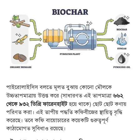
পাইরোলাইসিস বলতে মূলত বুঝায় কোনো মৌলকে
উচ্চতাপমাত্রায় উত্তপ্ত করে (সাধারণত এই তাপমাত্রা
৬৬২
হয়ে থাকে)
ছোট ছোট কণায়
থেকে ৯৩২ ডিগ্রি ফারেনহাইট
পরিণত করা। এই তাপীয় পদ্ধতি কফিবীজের স্থায়িত্ব বৃদ্ধি
করেছে।
তবে কফি বায়োচারের কয়েকটি গুরুত্বপূর্ণ
কাঠামোগত সুবিধাও রয়েছে।