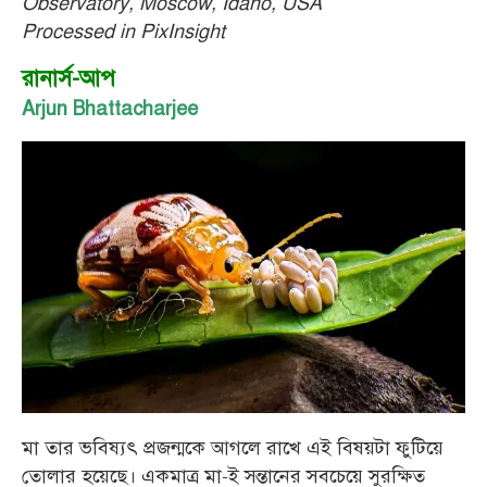
Observatory, Moscow, Idaho, USA
Processed in PixInsight
রানার্স-আপ
Arjun Bhattacharjee
মা তার ভবিষ্যৎ প্রজন্মকে আগলে রাখে এই বিষয়টা ফুটিয়ে
তোলার হয়েছে। একমাত্র মা-ই সন্তানের সবচেয়ে সুরক্ষিত