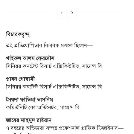
বিচারকবৃন্দ,
এই প্রতিযোগিতার বিচারক মণ্ডলে ছিলেন—
খাইরুল আলম ফেরদৌস
সিনিয়র কনটেন্ট রিসার্চ এক্সিকিউটিভ, সায়েন্স বি
প্লাবন গোস্বামী
সিনিয়র কনটেন্ট রিসার্চ এক্সিকিউটিভ, সায়েন্স বি
সৈয়দা ফাতিমা তাসনিম
কমিউনিটি কো-অর্ডিনেটর, সায়েন্স বি
জাবের মাহমুদ রাইয়ান
৭ বছরের অভিজ্ঞতা সম্পন্ন প্রফেশনাল গ্রাফিক ডিজাইনার—