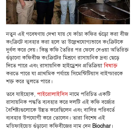
নতুন এই গবেষণায় দেখা যায় যে কাঁচা কফির গুঁড়ো করা বীজ
কংক্রিটে ব্যবহার করা হলে তা উল্লেখযোগ্যভাবে কংক্রিটকে
দুর্বল করে দেয়। কিন্তু কফি তৈরির পর ফেলে দেওয়া অতিরিক্ত
গুঁড়ানো কফিবীজ কংক্রিটের মিশ্রণে রাসায়নিক দ্রব্য ছেড়ে
দিতে পারে এবং রাসায়নিক হাইড্রেশন প্রতিক্রিয়া
বিষাক্ত
করতে পারে যা প্রাথমিক পর্যায়ে সিমেন্টিটিয়াস বাইন্ডারকে
শক্ত করে তুলতে পারে।
তবে যাইহোক,
পাইরোলাইসিস
নামে পরিচিত একটি
রাসায়নিক পদ্ধতি ব্যবহার করে দলটি এই কফি বর্জ্যের
বৈশিষ্ট্যগুলোকে উন্নত করেছিলেন এবং বালির পরিবর্তে
ব্যবহার উপযোগী করে তোলেন। তারা বিশেষ এই
মডিফাইয়েড গুঁড়ানো কফিবীজের নাম দেন
।
Biochar