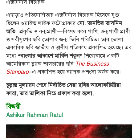
এক্সটার্নাল বিচারক
এছাড়াও প্রতিযোগিতায় এক্সটার্নাল বিচারক হিসেবে যুক্ত
ছিলেন ওয়াইল্ড লাইফ ফটোগ্রাফার
মো: তানভির তাসনিম
। প্রকৃতি ও বন্যপ্রাণী—বিশেষ করে পাখি, স্তন্যপায়ী প্রাণী
অভি
ও সরীসৃপের ছবি তোলার জন্য তিনি পরিচিত। তার তোলা
একাধিক ছবি জাতীয় ও স্থানীয় পত্রিকায় প্রকাশিত হয়েছে। এর
মধ্যে
শিরোনামে একটি
“বাংলার আকাশে মার্কিন শকুন”
আমেরিকান ব্ল্যাক ভালচারের ছবি
The Business
Standard
–এ প্রকাশিত হয়ে ব্যাপক প্রশংসা অর্জন করে।
চূড়ান্ত মূল্যায়ন শেষে নির্বাচিত সেরা ছবির আলোকচিত্রীরা
কারা, তার তালিকা নিচে প্রকাশ করা হলো,
বিজয়ী
Ashikur Rahman Ratul