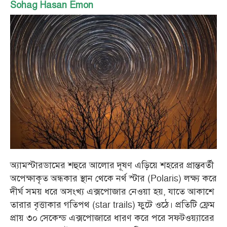
Sohag Hasan Emon
অ্যামস্টারডামের শহুরে আলোর দূষণ এড়িয়ে শহরের প্রান্তবর্তী
অপেক্ষাকৃত অন্ধকার স্থান থেকে নর্থ স্টার (Polaris) লক্ষ্য করে
দীর্ঘ সময় ধরে অসংখ্য এক্সপোজার নেওয়া হয়, যাতে আকাশে
তারার বৃত্তাকার গতিপথ (star trails) ফুটে ওঠে। প্রতিটি ফ্রেম
প্রায় ৩০ সেকেন্ড এক্সপোজারে ধারণ করে পরে সফটওয়্যারের