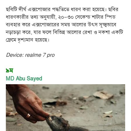
ছবিটি দীর্ঘ এক্সপোজার পদ্ধতিতে ধারণ করা হয়েছে। ছবির
ধারণকারীর তথ্য অনুযায়ী, ২০–৩০ সেকেন্ড শাটার স্পিড
ব্যবহার করে এক্সপোজারের সময় আলোর উৎস সূক্ষ্মভাবে
নড়াচড়া করে, যার ফলে বিভিন্ন আলোর রেখা ও নকশা একটি
ফ্রেমে দৃশ্যমান হয়েছে।
Device: realme 7 pro
৯ম
MD Abu Sayed