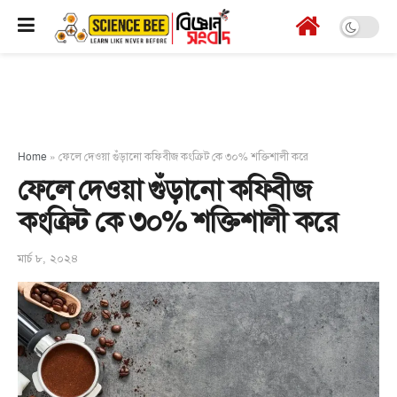
Home
»
ফেলে দেওয়া গুঁড়ানো কফিবীজ কংক্রিট কে ৩০% শক্তিশালী করে
ফেলে দেওয়া গুঁড়ানো কফিবীজ
কংক্রিট কে ৩০% শক্তিশালী করে
মার্চ ৮, ২০২৪