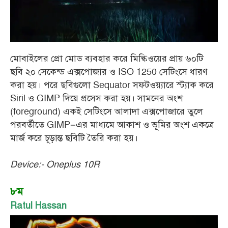
মোবাইলের প্রো মোড ব্যবহার করে মিল্কিওয়ের প্রায় ৬০টি
ছবি ২০ সেকেন্ড এক্সপোজার ও ISO 1250 সেটিংসে ধারণ
করা হয়। পরে ছবিগুলো Sequator সফটওয়্যারে স্ট্যাক করে
Siril ও GIMP দিয়ে প্রসেস করা হয়। সামনের অংশ
(foreground) একই সেটিংসে আলাদা এক্সপোজারে তুলে
পরবর্তীতে GIMP–এর মাধ্যমে আকাশ ও ভূমির অংশ একত্রে
মার্জ করে চূড়ান্ত ছবিটি তৈরি করা হয়।
Device:- Oneplus 10R
৮ম
Ratul Hassan