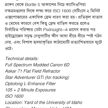
প্রাঙ্গণ থেকে Bortle 5 আকাশের নিচে ক্যাসিওপিয়া
নক্ষত্রমণ্ডলের দিকে লক্ষ্য করে ISO 1600 সেটিংসে ২ মিনিট
এক্সপোজারের একাধিক ফ্রেম ধারণ করা হয়। প্রতিকূল বাতাস
ও মেঘের কারণে বেশ কিছু ফ্রেম বাতিল করতে হলেও
নির্বাচিত পরিষ্কার ডেটা PixInsight–এ প্রসেস করার পর
হাইড্রোজেন সমৃদ্ধ নেবুলাটির ক্ষীণ আভা ধীরে ধীরে স্পষ্ট গঠন
নেয়, এবং বিশাল হৃদয়াকৃতির কাঠামোটি প্রত্যাশিতভাবে ফুটে
ওঠে
।
Technical details:
Full Spectrum Modded Canon 6D
Askar 71 Flat Field Refractor
Star Adventurer GTi (for tracking)
Optolong L-Enhance Filter
105 × 2 Minute Exposures
ISO 1600
Location: Yard of the University of Idaho