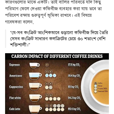
কারণগুলোর মাঝে একটি। তাই বালির পরিবর্তে যদি কিছু
পরিমাণ ফেলে দেওয়া কফিবীজ ব্যবহার করা যায় তবে তা
পরিবেশ রক্ষায় গুরুত্বপূর্ণ ভূমিকা রাখবে। এই বিষয়ে
গবেষকরা বলেন,
“যে-সব কংক্রিট আংশিকভাবে গুড়ানো কফিবীজ দিয়ে তৈরি
সেসব কংক্রিট সাধারণ কলক্রিটের চেয়ে ৩০ শতাংশ বেশি
শক্তিশালী।”