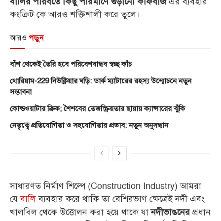
এর ব্যবহার
বালির পরিবর্তে কিছু পরিমাণে গুঁড়ানো কফিবীজ
কংক্রিট কে আরও শক্তিশালী করে তুলে।
আরও
পড়ুন
বাঁশ থেকেই তৈরি হবে পরিবেশবান্ধব স্বচ্ছ কাঁচ
থোরিয়াম-229 নিউক্লিয়ার ঘড়ি: ডার্ক ম্যাটারের রহস্য উন্মোচনে নতুন
সম্ভাবনা
কোল্ডওয়াটার ক্রিক; শৈশবের তেজস্ক্রিয়তার ছায়ায় ক্যান্সারের ঝুঁকি
নেতৃত্বে প্রতিযোগিতা ও সহযোগিতার প্রভাব: নতুন অনুসন্ধান
সাধারণত নির্মাণ শিল্পে (Construction Industry) আমরা
যে
বালি
ব্যবহার করে থাকি তা বেশিরভাগ ক্ষেত্রেই নদী এবং
খালবিল থেকে উত্তোলন করা হয়ে থাকে যা
প্রধান
নদীভাঙনের