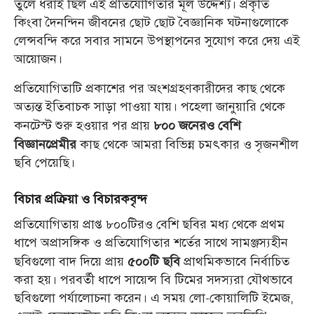
তুলে ধরাই ছিল এই প্রতিযোগিতার মূল উদ্দেশ্য। প্রকৃতি
কিংবা দৈনন্দিন জীবনের ছোট ছোট বৈজ্ঞানিক ঘটনাগুলোকে
লেন্সবন্দি করে সবার সামনে উপস্থাপনের সুযোগ করে দেয় এই
আয়োজন।
প্রতিযোগিতাটি প্রকাশের পর অংশগ্রহণকারীদের কাছ থেকে
অত্যন্ত ইতিবাচক সাড়া পাওয়া যায়। পহেলা জানুয়ারি থেকে
কনটেস্ট শুরু হওয়ার পর প্রায়
৮০০ জনেরও বেশি
কাছ থেকে আমরা বিভিন্ন চমৎকার ও সৃজনশীল
বিজ্ঞানপ্রেমীর
ছবি পেয়েছি।
বিচার প্রক্রিয়া ও বিচারকবৃন্দ
প্রতিযোগিতায় প্রাপ্ত ৮০০টিরও বেশি ছবির মধ্য থেকে প্রথম
ধাপে অপ্রাসঙ্গিক ও প্রতিযোগিতার শর্তের সাথে সামঞ্জস্যহীন
ছবিগুলো বাদ দিয়ে প্রায়
প্রাথমিকভাবে নির্বাচিত
৫০০টি ছবি
করা হয়। পরবর্তী ধাপে সায়েন্স বি টিমের সদস্যরা যৌথভাবে
ছবিগুলো পর্যালোচনা করেন। এ সময় লো-কোয়ালিটি ইমেজ,