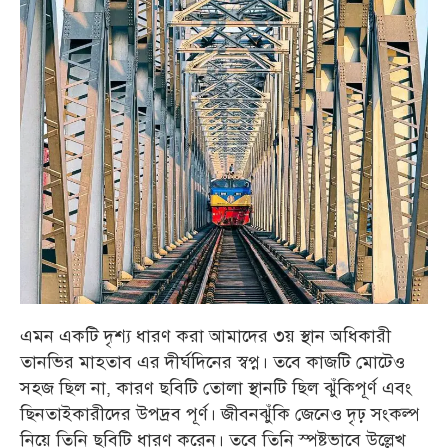
এমন একটি দৃশ্য ধারণ করা আমাদের ৩য় স্থান অধিকারী
তানভির মাহতাব এর দীর্ঘদিনের স্বপ্ন। তবে কাজটি মোটেও
সহজ ছিল না, কারণ ছবিটি তোলা স্থানটি ছিল ঝুঁকিপূর্ণ এবং
ছিনতাইকারীদের উপদ্রব পূর্ণ। জীবনঝুঁকি জেনেও দৃঢ় সংকল্প
নিয়ে তিনি ছবিটি ধারণ করেন। তবে তিনি স্পষ্টভাবে উল্লেখ