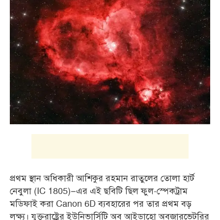
প্রথম স্থান অধিকারী আশিকুর রহমান রাতুলের তোলা হার্ট
নেবুলা (IC 1805)–এর এই ছবিটি ছিল ফুল-স্পেকট্রাম
মডিফাই করা Canon 6D ব্যবহারের পর তার প্রথম বড়
লক্ষ্য। যুক্তরাষ্ট্রের ইউনিভার্সিটি অব আইডাহো অবজারভেটরির