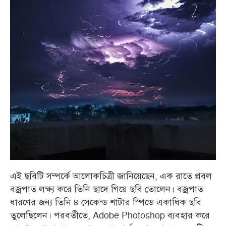
এই ছবিটি সম্পর্কে আলোকচিত্রী জানিয়েছেন, এক রাতে প্রবল
বজ্রপাত লক্ষ্য করে তিনি ছাদে গিয়ে ছবি তোলেন। বজ্রপাত
ধারণের জন্য তিনি ৪ সেকেন্ড শাটার স্পিডে একাধিক ছবি
তুলেছিলেন। পরবর্তীতে, Adobe Photoshop ব্যবহার করে