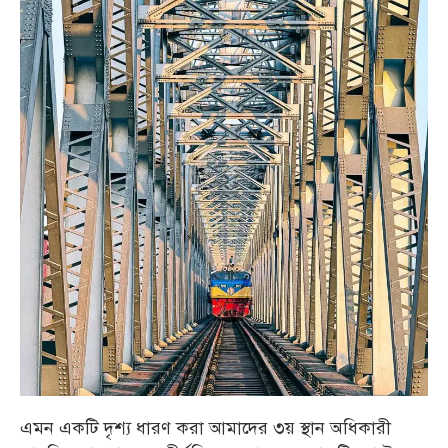
এমন একটি দৃশ্য ধারণ করা আমাদের ৩য় স্থান অধিকারী