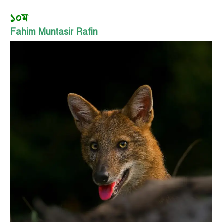
১০ম
Fahim Muntasir Rafin