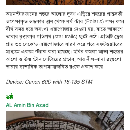
অ্যামস্টারডামের শহুরে আলোর দূষণ এড়িয়ে শহরের প্রান্তবর্তী
অপেক্ষাকৃত অন্ধকার স্থান থেকে নর্থ স্টার (Polaris) লক্ষ্য করে
দীর্ঘ সময় ধরে অসংখ্য এক্সপোজার নেওয়া হয়, যাতে আকাশে
তারার বৃত্তাকার গতিপথ (star trails) ফুটে ওঠে। প্রতিটি ফ্রেম
প্রায় ৩০ সেকেন্ড এক্সপোজারে ধারণ করে পরে সফটওয়্যারের
মাধ্যমে একত্রে স্ট্যাক করা হয়েছে। ছবির কমলা আভা শহরের
আলো ও উষ্ণ টোন সেটিংয়ের প্রভাব, আর নীল-সাদা রংগুলো
তারার স্বাভাবিক তাপমাত্রাজনিত রংকে প্রকাশ করে
Device: Canon 60D with 18-135 STM
৬ষ্ঠ
AL Amin Bin Azad