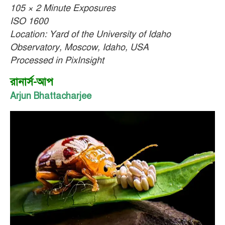
105 × 2 Minute Exposures
ISO 1600
Location: Yard of the University of Idaho
Observatory, Moscow, Idaho, USA
Processed in PixInsight
রানার্স-আপ
Arjun Bhattacharjee