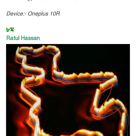
Device:- Oneplus 10R
৮ম
Ratul Hassan