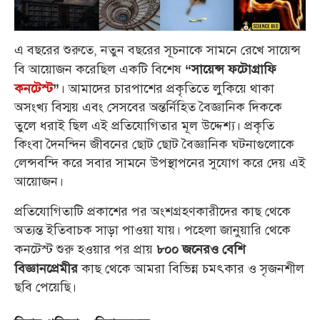
এ বছরের শুরুতে, নতুন বছরের সূচনাকে সামনে রেখে সায়েন্স
বি আয়োজন করেছিল একটি বিশেষ
“সায়েন্স ফটোগ্রাফি
। আমাদের চারপাশের প্রকৃতিতে লুকিয়ে থাকা
কনটেস্ট
”
অসংখ্য বিস্ময় এবং সেসবের অন্তর্নিহিত বৈজ্ঞানিক দিককে
তুলে ধরাই ছিল এই প্রতিযোগিতার মূল উদ্দেশ্য। প্রকৃতি
কিংবা দৈনন্দিন জীবনের ছোট ছোট বৈজ্ঞানিক ঘটনাগুলোকে
লেন্সবন্দি করে সবার সামনে উপস্থাপনের সুযোগ করে দেয় এই
আয়োজন।
প্রতিযোগিতাটি প্রকাশের পর অংশগ্রহণকারীদের কাছ থেকে
অত্যন্ত ইতিবাচক সাড়া পাওয়া যায়। পহেলা জানুয়ারি থেকে
কনটেস্ট শুরু হওয়ার পর প্রায়
৮০০ জনেরও বেশি
কাছ থেকে আমরা বিভিন্ন চমৎকার ও সৃজনশীল
বিজ্ঞানপ্রেমীর
ছবি পেয়েছি।