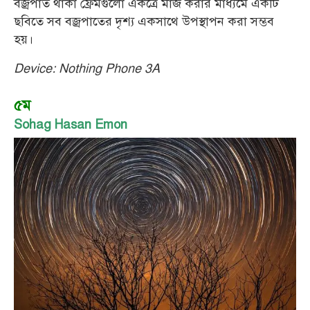
বজ্রপাত থাকা ফ্রেমগুলো একত্রে মার্জ করার মাধ্যমে একটি
ছবিতে সব বজ্রপাতের দৃশ্য একসাথে উপস্থাপন করা সম্ভব
হয়।
Device: Nothing Phone 3A
৫ম
Sohag Hasan Emon