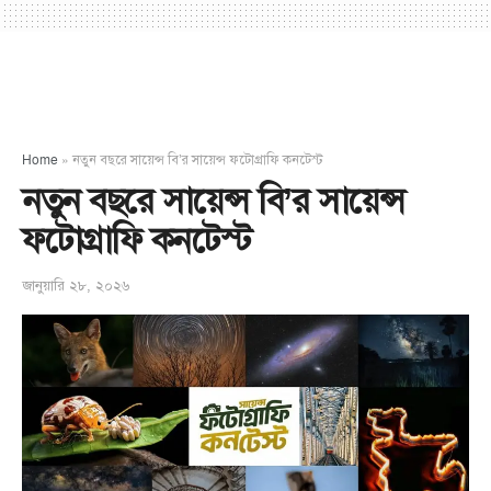
Home
»
নতুন বছরে সায়েন্স বি’র সায়েন্স ফটোগ্রাফি কনটেস্ট
নতুন বছরে সায়েন্স বি’র সায়েন্স
ফটোগ্রাফি কনটেস্ট
জানুয়ারি ২৮, ২০২৬