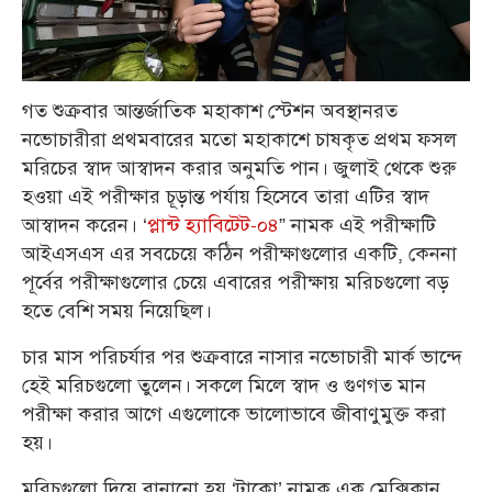
গত শুক্রবার আন্তর্জাতিক মহাকাশ স্টেশন অবস্থানরত
নভোচারীরা প্রথমবারের মতো মহাকাশে চাষকৃত প্রথম ফসল
মরিচের স্বাদ আস্বাদন করার অনুমতি পান। জুলাই থেকে শুরু
হওয়া এই পরীক্ষার চূড়ান্ত পর্যায় হিসেবে তারা এটির স্বাদ
আস্বাদন করেন। ‘
প্লান্ট হ্যাবিটেট-০৪
” নামক এই পরীক্ষাটি
আইএসএস এর সবচেয়ে কঠিন পরীক্ষাগুলোর একটি, কেননা
পূর্বের পরীক্ষাগুলোর চেয়ে এবারের পরীক্ষায় মরিচগুলো বড়
হতে বেশি সময় নিয়েছিল।
চার মাস পরিচর্যার পর শুক্রবারে নাসার নভোচারী মার্ক ভান্দে
হেই মরিচগুলো তুলেন। সকলে মিলে স্বাদ ও গুণগত মান
পরীক্ষা করার আগে এগুলোকে ভালোভাবে জীবাণুমুক্ত করা
হয়।
মরিচগুলো দিয়ে বানানো হয় ‘টাকো’ নামক এক মেক্সিকান