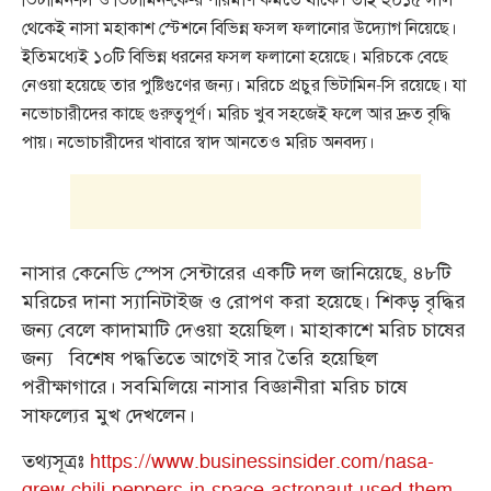
থেকেই নাসা মহাকাশ স্টেশনে বিভিন্ন ফসল ফলানোর উদ্যোগ নিয়েছে।
ইতিমধ্যেই ১০টি বিভিন্ন ধরনের ফসল ফলানো হয়েছে। মরিচকে বেছে
নেওয়া হয়েছে তার পুষ্টিগুণের জন্য। মরিচে প্রচুর ভিটামিন-সি রয়েছে। যা
নভোচারীদের কাছে গুরুত্বপূর্ণ। মরিচ খুব সহজেই ফলে আর দ্রুত বৃদ্ধি
পায়। নভোচারীদের খাবারে স্বাদ আনতেও মরিচ অনবদ্য।
নাসার কেনেডি স্পেস সেন্টারের একটি দল জানিয়েছে, ৪৮টি
মরিচের দানা স্যানিটাইজ ও রোপণ করা হয়েছে। শিকড় বৃদ্ধির
জন্য বেলে কাদামাটি দেওয়া হয়েছিল। মাহাকাশে মরিচ চাষের
জন্য বিশেষ পদ্ধতিতে আগেই সার তৈরি হয়েছিল
পরীক্ষাগারে। সবমিলিয়ে নাসার বিজ্ঞানীরা মরিচ চাষে
সাফল্যের মুখ দেখলেন।
তথ্যসূত্রঃ
https://www.businessinsider.com/nasa-
grew-chili-peppers-in-space-astronaut-used-them-