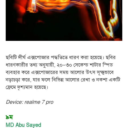
ছবিটি দীর্ঘ এক্সপোজার পদ্ধতিতে ধারণ করা হয়েছে। ছবির
ধারণকারীর তথ্য অনুযায়ী, ২০–৩০ সেকেন্ড শাটার স্পিড
ব্যবহার করে এক্সপোজারের সময় আলোর উৎস সূক্ষ্মভাবে
নড়াচড়া করে, যার ফলে বিভিন্ন আলোর রেখা ও নকশা একটি
ফ্রেমে দৃশ্যমান হয়েছে।
Device: realme 7 pro
৯ম
MD Abu Sayed