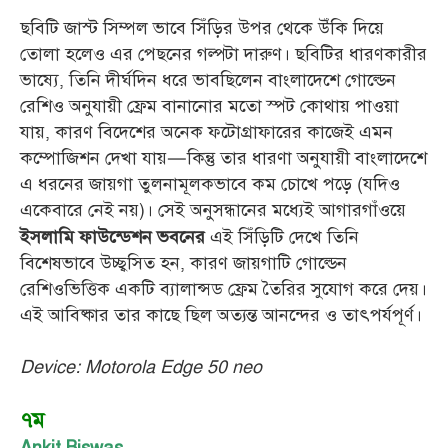
ছবিটি জাস্ট সিম্পল ভাবে সিঁড়ির উপর থেকে উঁকি দিয়ে
তোলা হলেও এর পেছনের গল্পটা দারুণ। ছবিটির ধারণকারীর
ভাষ্যে, তিনি দীর্ঘদিন ধরে ভাবছিলেন বাংলাদেশে গোল্ডেন
রেশিও অনুযায়ী ফ্রেম বানানোর মতো স্পট কোথায় পাওয়া
যায়, কারণ বিদেশের অনেক ফটোগ্রাফারের কাজেই এমন
কম্পোজিশন দেখা যায়—কিন্তু তার ধারণা অনুযায়ী বাংলাদেশে
এ ধরনের জায়গা তুলনামূলকভাবে কম চোখে পড়ে (যদিও
একেবারে নেই নয়)। সেই অনুসন্ধানের মধ্যেই আগারগাঁওয়ে
এই সিঁড়িটি দেখে তিনি
ইসলামি ফাউন্ডেশন ভবনের
বিশেষভাবে উচ্ছ্বসিত হন, কারণ জায়গাটি গোল্ডেন
রেশিওভিত্তিক একটি ব্যালান্সড ফ্রেম তৈরির সুযোগ করে দেয়।
এই আবিষ্কার তার কাছে ছিল অত্যন্ত আনন্দের ও তাৎপর্যপূর্ণ।
Device: Motorola Edge 50 neo
৭ম