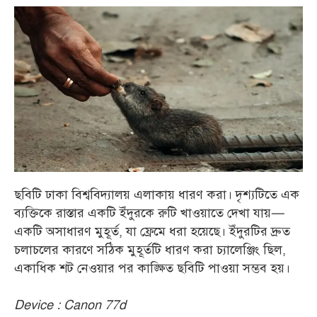
ছবিটি ঢাকা বিশ্ববিদ্যালয় এলাকায় ধারণ করা। দৃশ্যটিতে এক
ব্যক্তিকে রাস্তার একটি ইঁদুরকে রুটি খাওয়াতে দেখা যায়—
একটি অসাধারণ মুহূর্ত, যা ফ্রেমে ধরা হয়েছে। ইঁদুরটির দ্রুত
চলাচলের কারণে সঠিক মুহূর্তটি ধারণ করা চ্যালেঞ্জিং ছিল,
একাধিক শট নেওয়ার পর কাঙ্ক্ষিত ছবিটি পাওয়া সম্ভব হয়।
Device : Canon 77d