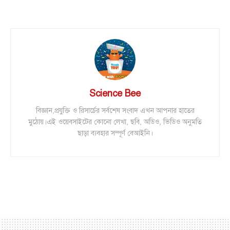
Science Bee
বিজ্ঞান,প্রযুক্তি ও রিসার্চের সর্বশেষ সংবাদ এখন আপনার হাতের
মুঠোয়।এই ওয়েবসাইটের কোনো লেখা, ছবি, অডিও, ভিডিও অনুমতি
ছাড়া ব্যবহার সম্পূর্ণ বেআইনি।