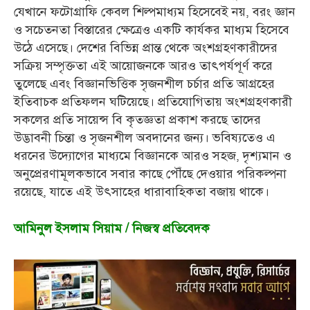
যেখানে ফটোগ্রাফি কেবল শিল্পমাধ্যম হিসেবেই নয়, বরং জ্ঞান
ও সচেতনতা বিস্তারের ক্ষেত্রেও একটি কার্যকর মাধ্যম হিসেবে
উঠে এসেছে। দেশের বিভিন্ন প্রান্ত থেকে অংশগ্রহণকারীদের
সক্রিয় সম্পৃক্ততা এই আয়োজনকে আরও তাৎপর্যপূর্ণ করে
তুলেছে এবং বিজ্ঞানভিত্তিক সৃজনশীল চর্চার প্রতি আগ্রহের
ইতিবাচক প্রতিফলন ঘটিয়েছে। প্রতিযোগিতায় অংশগ্রহণকারী
সকলের প্রতি সায়েন্স বি কৃতজ্ঞতা প্রকাশ করছে তাদের
উদ্ভাবনী চিন্তা ও সৃজনশীল অবদানের জন্য। ভবিষ্যতেও এ
ধরনের উদ্যোগের মাধ্যমে বিজ্ঞানকে আরও সহজ, দৃশ্যমান ও
অনুপ্রেরণামূলকভাবে সবার কাছে পৌঁছে দেওয়ার পরিকল্পনা
রয়েছে, যাতে এই উৎসাহের ধারাবাহিকতা বজায় থাকে।
আমিনুল ইসলাম সিয়াম / নিজস্ব প্রতিবেদক