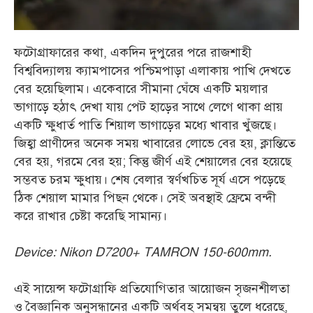
ফটোগ্রাফারের কথা, একদিন দুপুরের পরে রাজশাহী
বিশ্ববিদ্যালয় ক্যামপাসের পশ্চিমপাড়া এলাকায় পাখি দেখতে
বের হয়েছিলাম। একেবারে সীমানা ঘেঁষে একটি ময়লার
ভাগাড়ে হঠাৎ দেখা যায় পেট হাড়ের সাথে লেগে থাকা প্রায়
একটি ক্ষুধার্ত পাতি শিয়াল ভাগাড়ের মধ্যে খাবার খুঁজছে।
জিহ্বা প্রাণীদের অনেক সময় খাবারের লোভে বের হয়, ক্লান্তিতে
বের হয়, গরমে বের হয়; কিন্তু জীর্ণ এই শেয়ালের বের হয়েছে
সম্ভবত চরম ক্ষুধায়। শেষ বেলার স্বর্ণখচিত সূর্য এসে পড়েছে
ঠিক শেয়াল মামার পিছন থেকে। সেই অবস্থাই ফ্রেমে বন্দী
করে রাখার চেষ্টা করেছি সামান্য।
Device: Nikon D7200+ TAMRON 150-600mm.
এই সায়েন্স ফটোগ্রাফি প্রতিযোগিতার আয়োজন সৃজনশীলতা
ও বৈজ্ঞানিক অনুসন্ধানের একটি অর্থবহ সমন্বয় তুলে ধরেছে,