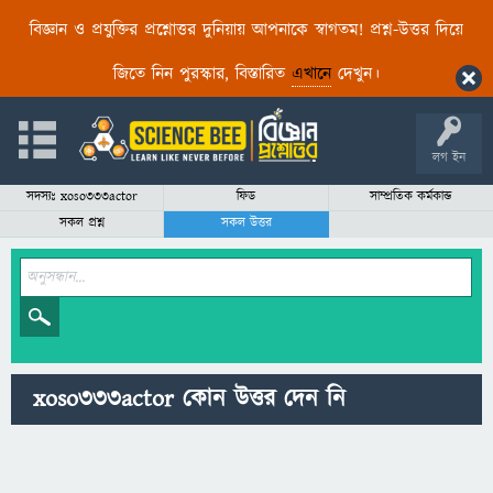
বিজ্ঞান ও প্রযুক্তির প্রশ্নোত্তর দুনিয়ায় আপনাকে স্বাগতম! প্রশ্ন-উত্তর দিয়ে
জিতে নিন পুরস্কার, বিস্তারিত
এখানে
দেখুন।
লগ ইন
সদস্যঃ xoso333actor
ফিড
সাম্প্রতিক কর্মকান্ড
সকল প্রশ্ন
সকল উত্তর
xoso333actor কোন উত্তর দেন নি