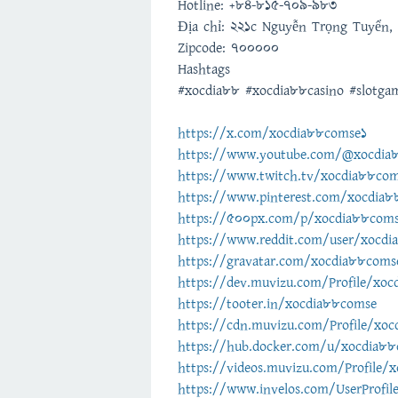
Hotline: +84-815-709-983
Địa chỉ: 221c Nguyễn Trọng Tuyển,
Zipcode: 700000
Hashtags
#xocdia88 #xocdia88casino #slotg
https://x.com/xocdia88comse1
https://www.youtube.com/@xocdia
https://www.twitch.tv/xocdia88co
https://www.pinterest.com/xocdia
https://500px.com/p/xocdia88coms
https://www.reddit.com/user/xocd
https://gravatar.com/xocdia88coms
https://dev.muvizu.com/Profile/xoc
https://tooter.in/xocdia88comse
https://cdn.muvizu.com/Profile/xoc
https://hub.docker.com/u/xocdia8
https://videos.muvizu.com/Profile/
https://www.invelos.com/UserProfil