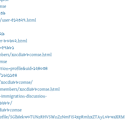
mse
239
/user-512327.html
629
er-80602.html
/857981
mbers/xocdia88comse.html
omse
tion=profile&uid=124034
/1621154
es/xocdia88comse/
/members/xocdia88comse.html
immigration-discussion-
56688/
cdia88comse
com/profile/SGlMekw0TUNzRHVSWnZzNmFiS2xpRmhxZTAyL08waXRM