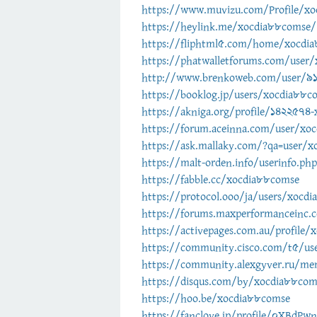
https://www.muvizu.com/Profile/xo
https://heylink.me/xocdia88comse/
https://fliphtml5.com/home/xocdi
https://phatwalletforums.com/user
http://www.brenkoweb.com/user/91
https://booklog.jp/users/xocdia88co
https://akniga.org/profile/1422574
https://forum.aceinna.com/user/xo
https://ask.mallaky.com/?qa=user/
https://malt-orden.info/userinfo.ph
https://fabble.cc/xocdia88comse
https://protocol.ooo/ja/users/xoc
https://forums.maxperformancein
https://activepages.com.au/profile
https://community.cisco.com/t5/use
https://community.alexgyver.ru/m
https://disqus.com/by/xocdia88com
https://hoo.be/xocdia88comse
https://fanclove.jp/profile/0XBdP