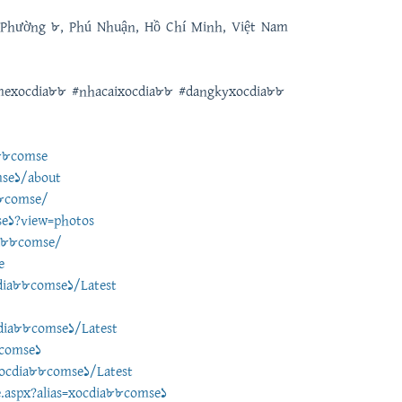
 Phường 8, Phú Nhuận, Hồ Chí Minh, Việt Nam
amexocdia88 #nhacaixocdia88 #dangkyxocdia88
88comse
mse1/about
88comse/
e1?view=photos
ia88comse/
e
dia88comse1/Latest
dia88comse1/Latest
8comse1
xocdia88comse1/Latest
e.aspx?alias=xocdia88comse1