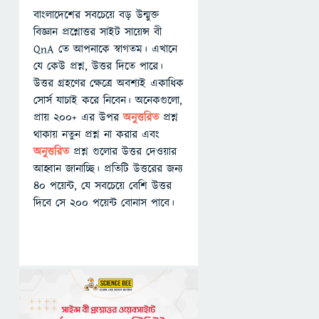
বাংলাদেশের সবচেয়ে বড় উন্মুক্ত
বিজ্ঞান প্রশ্নোত্তর সাইট সায়েন্স বী
QnA তে আপনাকে স্বাগতম। এখানে
যে কেউ প্রশ্ন, উত্তর দিতে পারে।
উত্তর গ্রহণের ক্ষেত্রে অবশ্যই একাধিক
সোর্স যাচাই করে নিবেন। অনেকগুলো,
প্রায় ২০০+ এর উপর
অনুত্তরিত
প্রশ্ন
থাকায় নতুন প্রশ্ন না করার এবং
অনুত্তরিত
প্রশ্ন গুলোর উত্তর দেওয়ার
আহ্বান জানাচ্ছি। প্রতিটি উত্তরের জন্য
৪০ পয়েন্ট, যে সবচেয়ে বেশি উত্তর
দিবে সে ২০০ পয়েন্ট বোনাস পাবে।