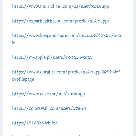
https://www.multichain.com/qa/user/xo68app
https://expathealthseoul.com/profile/xo68app/
https://www.keepandshare.com/discuss3/20790/xo6
8
https://myapple.pl/users/503617-xo68
https://www.dotafire.com/profile/xo68app-157698?
profilepage
https://www.cake.me/me/xo68app
https://colorswall.com/users/13962
https://713714.8b.io/