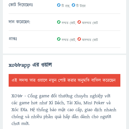
0
0
ভোট দিয়েছেনঃ
টি প্রশ্ন,
টি উত্তর
0
0
দান করেছেন:
সম্মত ভোট,
অসম্মত ভোট
0
0
প্রাপ্তঃ
সম্মত ভোট,
অসম্মত ভোট
xo68app এর ওয়াল
এই সদস্য তার ওয়ালে নতুন পোষ্ট করার অনুমতি বাতিল করেছেন
XO68 - Cổng game đổi thưởng chuyên nghiệp với
các game hot như Xì Dách, Tài Xỉu, Mini Poker và
Xóc Đĩa. Hệ thống bảo mật cao cấp, giao dịch nhanh
chóng và nhiều phần quà hấp dẫn dành cho người
chơi mới.