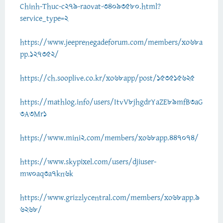
Chinh-Thuc-c279-raovat-34093580.html?
service_type=2
https://www.jeeprenegadeforum.com/members/xo68a
pp.127352/
https://ch.sooplive.co.kr/xo68app/post/153515625
https://mathlog.info/users/ItvV8jhgdrYaZE89mfB3aG
3A3Mr1
https://www.mini2.com/members/xo68app.447074/
https://www.skypixel.com/users/djiuser-
mw0aq3a7kn6k
https://www.grizzlycentral.com/members/xo68app.9
6268/