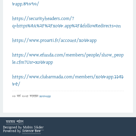
8app.47070/
https://securityheaders.com/?
q=https%3A%2F%2Fxo68.app%2F&followRedirects=on
https://www.proarti.fr/account/xo68app
https://www.efunda.com/members/people/show_peop
le.cfm?Usr=xo68app
https://www.clubarmada.com/members/xo68app.1131
85/
08 মার্চ 2025
করেছেন
xo68app
মতামত পাঠান
Designed by
Mobin Sikder
Powered by
Science Bee