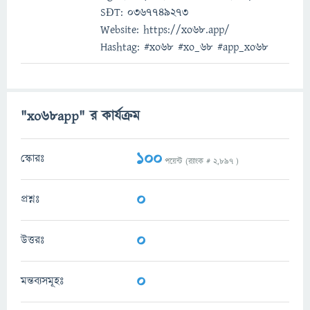
SĐT: 0367749273
Website: https://xo68.app/
Hashtag: #xo68 #xo_68 #app_xo68
"xo68app" র কার্যক্রম
100
স্কোরঃ
পয়েন্ট (র‌্যাংক #
2,897
)
0
প্রশ্নঃ
0
উত্তরঃ
0
মন্তব্যসমূহঃ