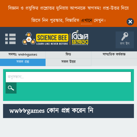
বিজ্ঞান ও প্রযুক্তির প্রশ্নোত্তর দুনিয়ায় আপনাকে স্বাগতম! প্রশ্ন-উত্তর দিয়ে
জিতে নিন পুরস্কার, বিস্তারিত
এখানে
দেখুন।
লগ ইন
সদস্যঃ ww88games
ফিড
সাম্প্রতিক কর্মকান্ড
সকল প্রশ্ন
সকল উত্তর
ww88games কোন প্রশ্ন করেন নি