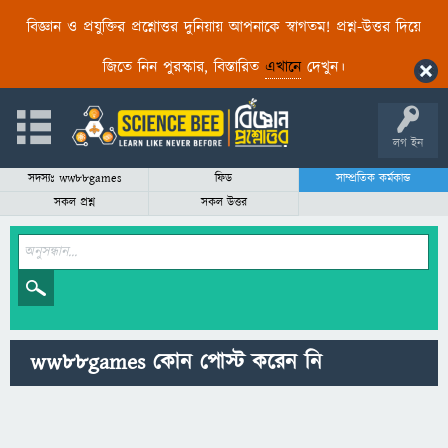
বিজ্ঞান ও প্রযুক্তির প্রশ্নোত্তর দুনিয়ায় আপনাকে স্বাগতম! প্রশ্ন-উত্তর দিয়ে
জিতে নিন পুরস্কার, বিস্তারিত
এখানে
দেখুন।
লগ ইন
সদস্যঃ ww88games
ফিড
সাম্প্রতিক কর্মকান্ড
সকল প্রশ্ন
সকল উত্তর
ww88games কোন পোস্ট করেন নি