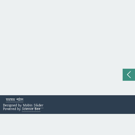
মতামত পাঠান
Designed by
Mobin Sikder
Powered by
Science Bee