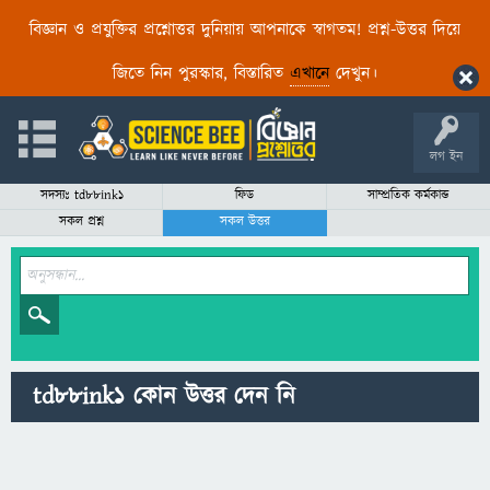
বিজ্ঞান ও প্রযুক্তির প্রশ্নোত্তর দুনিয়ায় আপনাকে স্বাগতম! প্রশ্ন-উত্তর দিয়ে
জিতে নিন পুরস্কার, বিস্তারিত
এখানে
দেখুন।
লগ ইন
সদস্যঃ td88ink1
ফিড
সাম্প্রতিক কর্মকান্ড
সকল প্রশ্ন
সকল উত্তর
td88ink1 কোন উত্তর দেন নি