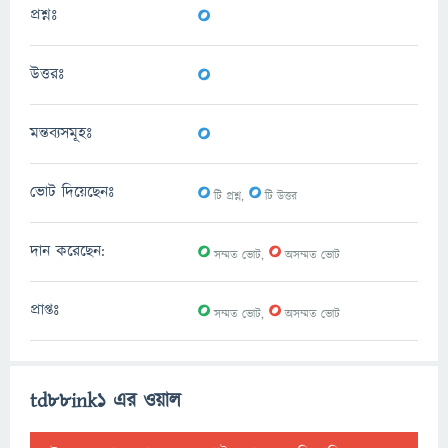
0
প্রশ্নঃ
0
উত্তরঃ
0
মন্তব্যসমূহঃ
0
0
ভোট দিয়েছেনঃ
টি প্রশ্ন,
টি উত্তর
0
0
দান করেছেন:
সম্মত ভোট,
অসম্মত ভোট
0
0
প্রাপ্তঃ
সম্মত ভোট,
অসম্মত ভোট
td88ink1 এর ওয়াল