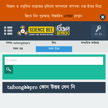
বিজ্ঞান ও প্রযুক্তির প্রশ্নোত্তর দুনিয়ায় আপনাকে স্বাগতম! প্রশ্ন-উত্তর দিয়ে
জিতে নিন পুরস্কার, বিস্তারিত
এখানে
দেখুন।
লগ ইন
সদস্যঃ taibong99pro
ফিড
সাম্প্রতিক কর্মকান্ড
সকল প্রশ্ন
সকল উত্তর
taibong99pro কোন উত্তর দেন নি