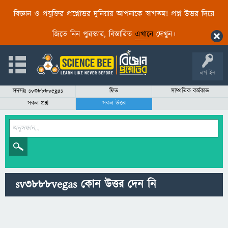
বিজ্ঞান ও প্রযুক্তির প্রশ্নোত্তর দুনিয়ায় আপনাকে স্বাগতম! প্রশ্ন-উত্তর দিয়ে
জিতে নিন পুরস্কার, বিস্তারিত
এখানে
দেখুন।
লগ ইন
সদস্যঃ sv3888vegas
ফিড
সাম্প্রতিক কর্মকান্ড
সকল প্রশ্ন
সকল উত্তর
sv3888vegas কোন উত্তর দেন নি