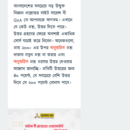
বাংলাদেশের সবচেয়ে বড় উন্মুক্ত
বিজ্ঞান প্রশ্নোত্তর সাইট সায়েন্স বী
QnA তে আপনাকে স্বাগতম। এখানে
যে কেউ প্রশ্ন, উত্তর দিতে পারে।
উত্তর গ্রহণের ক্ষেত্রে অবশ্যই একাধিক
সোর্স যাচাই করে নিবেন। অনেকগুলো,
প্রায় ২০০+ এর উপর
অনুত্তরিত
প্রশ্ন
থাকায় নতুন প্রশ্ন না করার এবং
অনুত্তরিত
প্রশ্ন গুলোর উত্তর দেওয়ার
আহ্বান জানাচ্ছি। প্রতিটি উত্তরের জন্য
৪০ পয়েন্ট, যে সবচেয়ে বেশি উত্তর
দিবে সে ২০০ পয়েন্ট বোনাস পাবে।