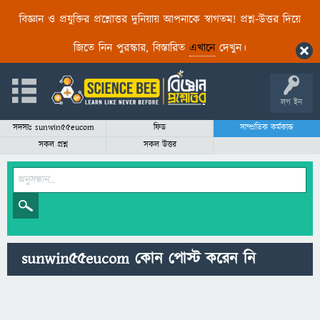
বিজ্ঞান ও প্রযুক্তির প্রশ্নোত্তর দুনিয়ায় আপনাকে স্বাগতম! প্রশ্ন-উত্তর দিয়ে
জিতে নিন পুরস্কার, বিস্তারিত
এখানে
দেখুন।
লগ ইন
সদস্যঃ sunwin55eucom
ফিড
সাম্প্রতিক কর্মকান্ড
সকল প্রশ্ন
সকল উত্তর
sunwin55eucom কোন পোস্ট করেন নি