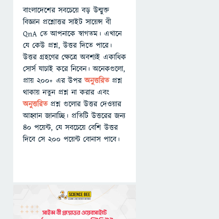
বাংলাদেশের সবচেয়ে বড় উন্মুক্ত
বিজ্ঞান প্রশ্নোত্তর সাইট সায়েন্স বী
QnA তে আপনাকে স্বাগতম। এখানে
যে কেউ প্রশ্ন, উত্তর দিতে পারে।
উত্তর গ্রহণের ক্ষেত্রে অবশ্যই একাধিক
সোর্স যাচাই করে নিবেন। অনেকগুলো,
প্রায় ২০০+ এর উপর
অনুত্তরিত
প্রশ্ন
থাকায় নতুন প্রশ্ন না করার এবং
অনুত্তরিত
প্রশ্ন গুলোর উত্তর দেওয়ার
আহ্বান জানাচ্ছি। প্রতিটি উত্তরের জন্য
৪০ পয়েন্ট, যে সবচেয়ে বেশি উত্তর
দিবে সে ২০০ পয়েন্ট বোনাস পাবে।