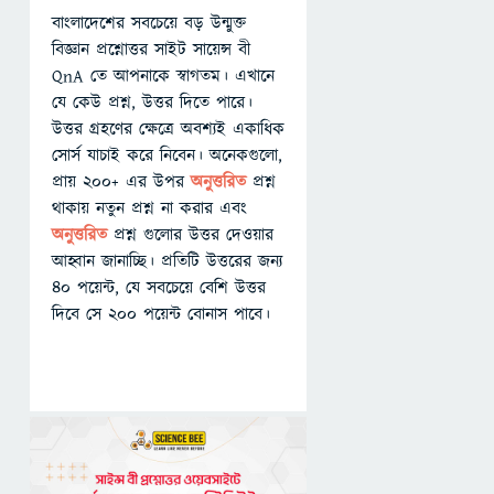
বাংলাদেশের সবচেয়ে বড় উন্মুক্ত
বিজ্ঞান প্রশ্নোত্তর সাইট সায়েন্স বী
QnA তে আপনাকে স্বাগতম। এখানে
যে কেউ প্রশ্ন, উত্তর দিতে পারে।
উত্তর গ্রহণের ক্ষেত্রে অবশ্যই একাধিক
সোর্স যাচাই করে নিবেন। অনেকগুলো,
প্রায় ২০০+ এর উপর
অনুত্তরিত
প্রশ্ন
থাকায় নতুন প্রশ্ন না করার এবং
অনুত্তরিত
প্রশ্ন গুলোর উত্তর দেওয়ার
আহ্বান জানাচ্ছি। প্রতিটি উত্তরের জন্য
৪০ পয়েন্ট, যে সবচেয়ে বেশি উত্তর
দিবে সে ২০০ পয়েন্ট বোনাস পাবে।