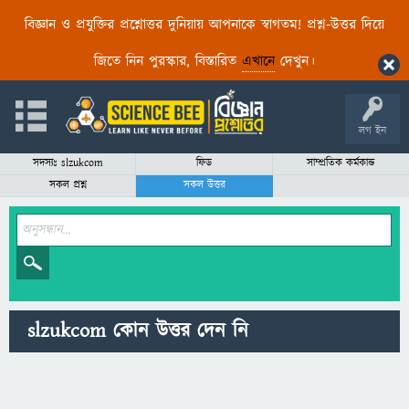
বিজ্ঞান ও প্রযুক্তির প্রশ্নোত্তর দুনিয়ায় আপনাকে স্বাগতম! প্রশ্ন-উত্তর দিয়ে
জিতে নিন পুরস্কার, বিস্তারিত
এখানে
দেখুন।
লগ ইন
সদস্যঃ slzukcom
ফিড
সাম্প্রতিক কর্মকান্ড
সকল প্রশ্ন
সকল উত্তর
slzukcom কোন উত্তর দেন নি