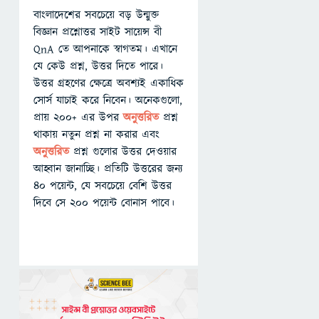
বাংলাদেশের সবচেয়ে বড় উন্মুক্ত
বিজ্ঞান প্রশ্নোত্তর সাইট সায়েন্স বী
QnA তে আপনাকে স্বাগতম। এখানে
যে কেউ প্রশ্ন, উত্তর দিতে পারে।
উত্তর গ্রহণের ক্ষেত্রে অবশ্যই একাধিক
সোর্স যাচাই করে নিবেন। অনেকগুলো,
প্রায় ২০০+ এর উপর
অনুত্তরিত
প্রশ্ন
থাকায় নতুন প্রশ্ন না করার এবং
অনুত্তরিত
প্রশ্ন গুলোর উত্তর দেওয়ার
আহ্বান জানাচ্ছি। প্রতিটি উত্তরের জন্য
৪০ পয়েন্ট, যে সবচেয়ে বেশি উত্তর
দিবে সে ২০০ পয়েন্ট বোনাস পাবে।