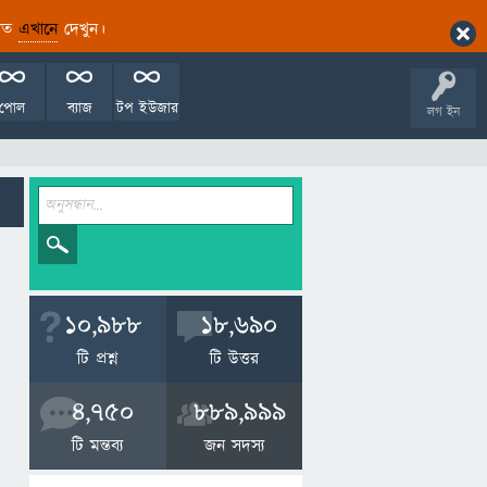
ারিত
এখানে
দেখুন।
পোল
ব্যাজ
টপ ইউজার
লগ ইন
10,988
18,690
টি প্রশ্ন
টি উত্তর
4,750
889,999
টি মন্তব্য
জন সদস্য