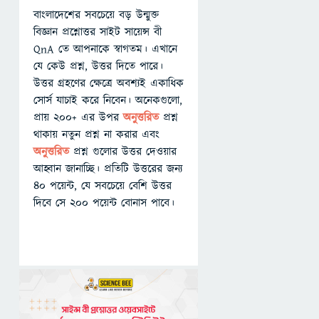
বাংলাদেশের সবচেয়ে বড় উন্মুক্ত
বিজ্ঞান প্রশ্নোত্তর সাইট সায়েন্স বী
QnA তে আপনাকে স্বাগতম। এখানে
যে কেউ প্রশ্ন, উত্তর দিতে পারে।
উত্তর গ্রহণের ক্ষেত্রে অবশ্যই একাধিক
সোর্স যাচাই করে নিবেন। অনেকগুলো,
প্রায় ২০০+ এর উপর
অনুত্তরিত
প্রশ্ন
থাকায় নতুন প্রশ্ন না করার এবং
অনুত্তরিত
প্রশ্ন গুলোর উত্তর দেওয়ার
আহ্বান জানাচ্ছি। প্রতিটি উত্তরের জন্য
৪০ পয়েন্ট, যে সবচেয়ে বেশি উত্তর
দিবে সে ২০০ পয়েন্ট বোনাস পাবে।