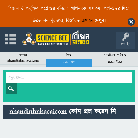
বিজ্ঞান ও প্রযুক্তির প্রশ্নোত্তর দুনিয়ায় আপনাকে স্বাগতম! প্রশ্ন-উত্তর দিয়ে
জিতে নিন পুরস্কার, বিস্তারিত
এখানে
দেখুন।
লগ ইন
সদস্যঃ
ফিড
সাম্প্রতিক কর্মকান্ড
nhandinhnhacaicom
সকল প্রশ্ন
সকল উত্তর
nhandinhnhacaicom কোন প্রশ্ন করেন নি