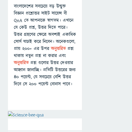
বাংলাদেশের সবচেয়ে বড় উন্মুক্ত
বিজ্ঞান প্রশ্নোত্তর সাইট সায়েন্স বী
QnA তে আপনাকে স্বাগতম। এখানে
যে কেউ প্রশ্ন, উত্তর দিতে পারে।
উত্তর গ্রহণের ক্ষেত্রে অবশ্যই একাধিক
সোর্স যাচাই করে নিবেন। অনেকগুলো,
প্রায় ২০০+ এর উপর
অনুত্তরিত
প্রশ্ন
থাকায় নতুন প্রশ্ন না করার এবং
অনুত্তরিত
প্রশ্ন গুলোর উত্তর দেওয়ার
আহ্বান জানাচ্ছি। প্রতিটি উত্তরের জন্য
৪০ পয়েন্ট, যে সবচেয়ে বেশি উত্তর
দিবে সে ২০০ পয়েন্ট বোনাস পাবে।