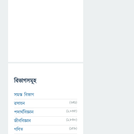
বিভাগসমূহ
সমস্ত বিভাগ
(641)
রসায়ন
(1,035)
পদার্থবিজ্ঞান
(1,830)
জীববিজ্ঞান
(159)
গণিত