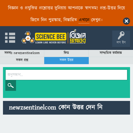
বিজ্ঞান ও প্রযুক্তির প্রশ্নোত্তর দুনিয়ায় আপনাকে স্বাগতম! প্রশ্ন-উত্তর দিয়ে
জিতে নিন পুরস্কার, বিস্তারিত
এখানে
দেখুন।
লগ ইন
সদস্যঃ newzsentinelcom
ফিড
সাম্প্রতিক কর্মকান্ড
সকল প্রশ্ন
সকল উত্তর
newzsentinelcom কোন উত্তর দেন নি