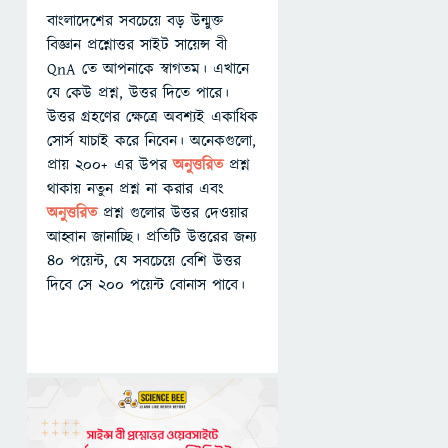
বাংলাদেশের সবচেয়ে বড় উন্মুক্ত
বিজ্ঞান প্রশ্নোত্তর সাইট সায়েন্স বী
QnA তে আপনাকে স্বাগতম। এখানে
যে কেউ প্রশ্ন, উত্তর দিতে পারে।
উত্তর গ্রহণের ক্ষেত্রে অবশ্যই একাধিক
সোর্স যাচাই করে নিবেন। অনেকগুলো,
প্রায় ২০০+ এর উপর
অনুত্তরিত
প্রশ্ন
থাকায় নতুন প্রশ্ন না করার এবং
অনুত্তরিত
প্রশ্ন গুলোর উত্তর দেওয়ার
আহ্বান জানাচ্ছি। প্রতিটি উত্তরের জন্য
৪০ পয়েন্ট, যে সবচেয়ে বেশি উত্তর
দিবে সে ২০০ পয়েন্ট বোনাস পাবে।