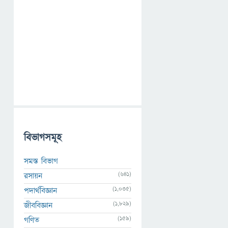
বিভাগসমূহ
সমস্ত বিভাগ
(641)
রসায়ন
(1,035)
পদার্থবিজ্ঞান
(1,829)
জীববিজ্ঞান
(159)
গণিত