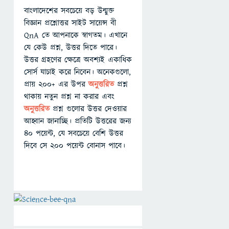
বাংলাদেশের সবচেয়ে বড় উন্মুক্ত
বিজ্ঞান প্রশ্নোত্তর সাইট সায়েন্স বী
QnA তে আপনাকে স্বাগতম। এখানে
যে কেউ প্রশ্ন, উত্তর দিতে পারে।
উত্তর গ্রহণের ক্ষেত্রে অবশ্যই একাধিক
সোর্স যাচাই করে নিবেন। অনেকগুলো,
প্রায় ২০০+ এর উপর
অনুত্তরিত
প্রশ্ন
থাকায় নতুন প্রশ্ন না করার এবং
অনুত্তরিত
প্রশ্ন গুলোর উত্তর দেওয়ার
আহ্বান জানাচ্ছি। প্রতিটি উত্তরের জন্য
৪০ পয়েন্ট, যে সবচেয়ে বেশি উত্তর
দিবে সে ২০০ পয়েন্ট বোনাস পাবে।